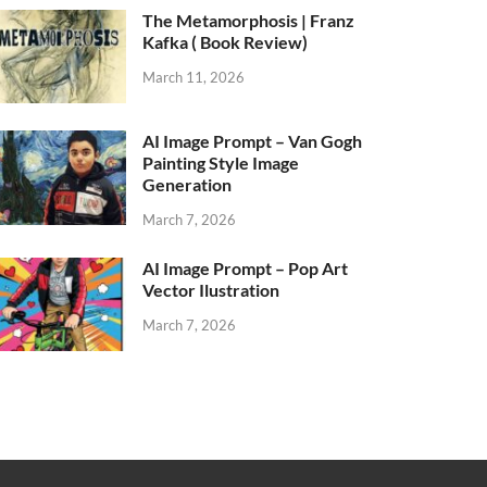
The Metamorphosis | Franz
Kafka ( Book Review)
March 11, 2026
AI Image Prompt – Van Gogh
Painting Style Image
Generation
March 7, 2026
AI Image Prompt – Pop Art
Vector Ilustration
March 7, 2026