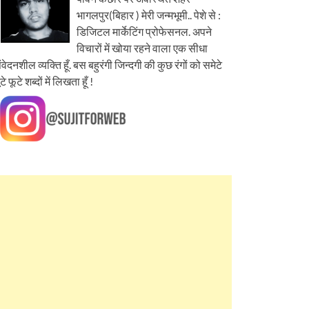
भागलपुर(बिहार ) मेरी जन्मभूमी.. पेशे से :
डिजिटल मार्केटिंग प्रोफेसनल. अपने
विचारों में खोया रहने वाला एक सीधा
ंवेदनशील व्यक्ति हूँ. बस बहुरंगी जिन्दगी की कुछ रंगों को समेटे
ूटे फूटे शब्दों में लिखता हूँ !