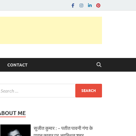
CONTACT
ABOUT ME
सुजीत कुमार : – पतीत पावनी गंगा के
पावन कछार पर अवस्थित शहर