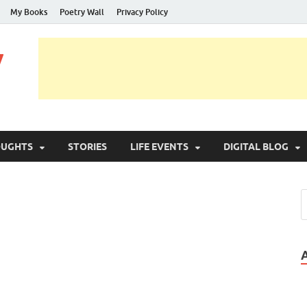
My Books
Poetry Wall
Privacy Policy
y
OUGHTS
STORIES
LIFE EVENTS
DIGITAL BLOG