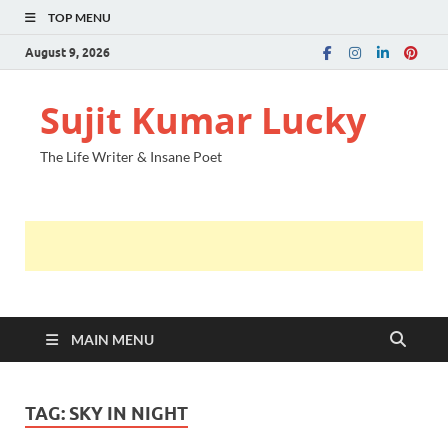
TOP MENU
August 9, 2026
Sujit Kumar Lucky
The Life Writer & Insane Poet
MAIN MENU
TAG:
SKY IN NIGHT