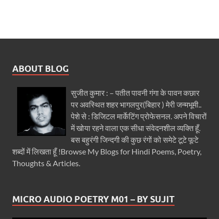
ABOUT BLOG
सुजीत कुमार : – पतीत पावनी गंगा के पावन कछार
पर अवस्थित शहर भागलपुर(बिहार ) मेरी जन्मभूमी..
पेशे से : डिजिटल मार्केटिंग प्रोफेसनल. अपने विचारों
में खोया रहने वाला एक सीधा संवेदनशील व्यक्ति हूँ.
बस बहुरंगी जिन्दगी की कुछ रंगों को समेटे टूटे फूटे
शब्दों में लिखता हूँ !Browse My Blogs for Hindi Poems, Poetry,
Thoughts & Articles.
MICRO AUDIO POETRY M01 – BY SUJIT