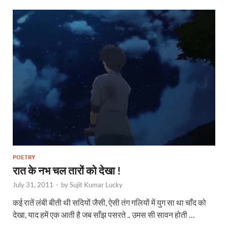
POETRY
रात के नभ चल तारों को देखा !
July 31, 2011
-
by
Sujit Kumar Lucky
कई रातें लंबी बीती थी सदियों जैसी, ऐसी तंग गलियों में युग सा था चाँद को
देखा, याद हमें एक आती है जब साँझ पसरते .. उमस सी सावन होती …