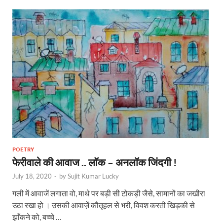
POETRY
फेरीवाले की आवाज .. लॉक – अनलॉक जिंदगी !
July 18, 2020
-
by
Sujit Kumar Lucky
गली में आवाजें लगाता वो, माथे पर बड़ी सी टोकड़ी जैसे, सामानों का जखीरा
उठा रखा हो । उसकी आवाज़ें कौतूहल से भरी, विवश करती खिड़की से
झाँकने को, बच्चे …