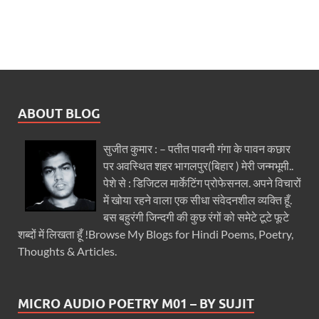
ABOUT BLOG
सुजीत कुमार : – पतीत पावनी गंगा के पावन कछार
पर अवस्थित शहर भागलपुर(बिहार ) मेरी जन्मभूमी..
पेशे से : डिजिटल मार्केटिंग प्रोफेसनल. अपने विचारों
में खोया रहने वाला एक सीधा संवेदनशील व्यक्ति हूँ.
बस बहुरंगी जिन्दगी की कुछ रंगों को समेटे टूटे फूटे
शब्दों में लिखता हूँ !Browse My Blogs for Hindi Poems, Poetry,
Thoughts & Articles.
MICRO AUDIO POETRY M01 – BY SUJIT