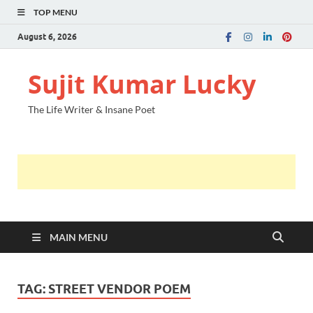
TOP MENU
August 6, 2026
Sujit Kumar Lucky
The Life Writer & Insane Poet
MAIN MENU
TAG:
STREET VENDOR POEM