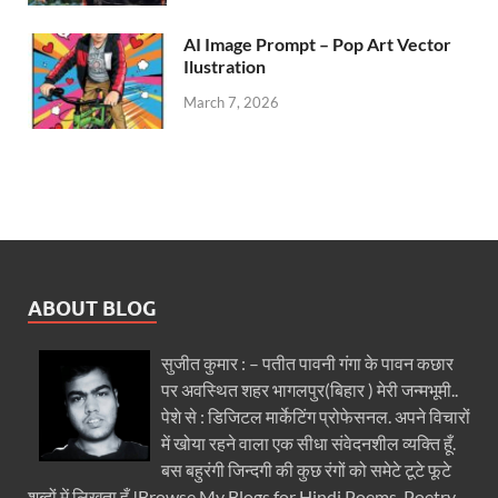
AI Image Prompt – Pop Art Vector
Ilustration
March 7, 2026
ABOUT BLOG
सुजीत कुमार : – पतीत पावनी गंगा के पावन कछार
पर अवस्थित शहर भागलपुर(बिहार ) मेरी जन्मभूमी..
पेशे से : डिजिटल मार्केटिंग प्रोफेसनल. अपने विचारों
में खोया रहने वाला एक सीधा संवेदनशील व्यक्ति हूँ.
बस बहुरंगी जिन्दगी की कुछ रंगों को समेटे टूटे फूटे
शब्दों में लिखता हूँ !Browse My Blogs for Hindi Poems, Poetry,