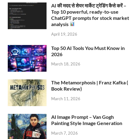
AI की मदद से शेयर मार्केट ट्रेडिंग कैसे करें –
Top 10 powerful, ready-to-use
ChatGPT prompts for stock market
analysis
April 19, 2026
Top 50 AI Tools You Must Know in
2026
March 18, 2026
The Metamorphosis | Franz Kafka (
Book Review)
March 11, 2026
AI Image Prompt – Van Gogh
Painting Style Image Generation
March 7, 2026