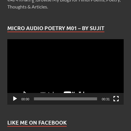
Thoughts & Articles.
MICRO AUDIO POETRY M01 – BY SUJIT
Video
Player
00:00
00:31
LIKE ME ON FACEBOOK