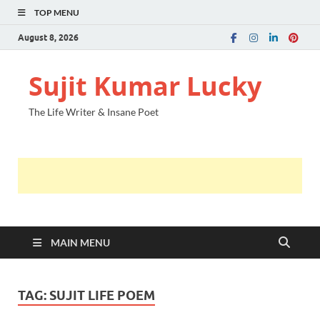
TOP MENU
August 8, 2026
Sujit Kumar Lucky
The Life Writer & Insane Poet
MAIN MENU
TAG:
SUJIT LIFE POEM