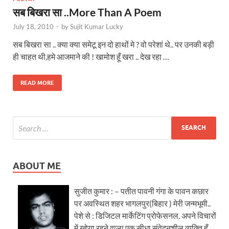
सब बिखरा सा ..More Than A Poem
July 18, 2010
-
by
Sujit Kumar Lucky
सब बिखरा सा .. क्या क्या समेटू इन दो हाथों मे ? वो परेशां थे.. पर उनकी बड़ी
ही चाहत थी,हमे आजमाने की ! खामोश हूँ खरा .. देख रहा …
READ MORE
ABOUT ME
सुजीत कुमार : – पतीत पावनी गंगा के पावन कछार
पर अवस्थित शहर भागलपुर(बिहार ) मेरी जन्मभूमी..
पेशे से : डिजिटल मार्केटिंग प्रोफेसनल. अपने विचारों
में खोया रहने वाला एक सीधा संवेदनशील व्यक्ति हूँ.