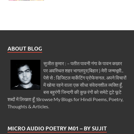
ABOUT BLOG
सुजीत कुमार : – पतीत पावनी गंगा के पावन कछार
पर अवस्थित शहर भागलपुर(बिहार ) मेरी जन्मभूमी..
पेशे से : डिजिटल मार्केटिंग प्रोफेसनल. अपने विचारों
में खोया रहने वाला एक सीधा संवेदनशील व्यक्ति हूँ.
बस बहुरंगी जिन्दगी की कुछ रंगों को समेटे टूटे फूटे
शब्दों में लिखता हूँ !Browse My Blogs for Hindi Poems, Poetry,
Thoughts & Articles.
MICRO AUDIO POETRY M01 – BY SUJIT