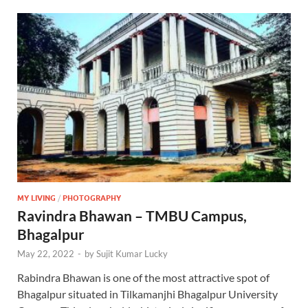
MY LIVING
/
PHOTOGRAPHY
Ravindra Bhawan – TMBU Campus,
Bhagalpur
May 22, 2022
-
by
Sujit Kumar Lucky
Rabindra Bhawan is one of the most attractive spot of
Bhagalpur situated in Tilkamanjhi Bhagalpur University