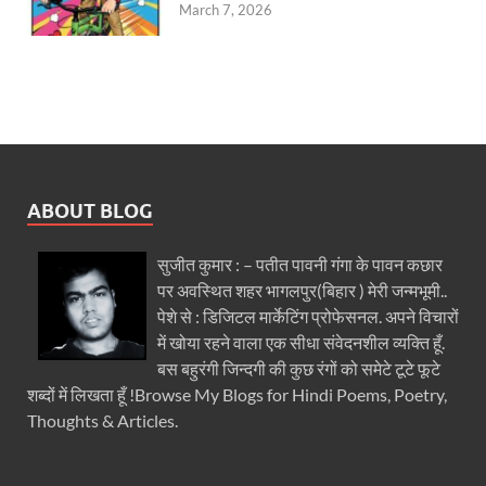
March 7, 2026
ABOUT BLOG
सुजीत कुमार : – पतीत पावनी गंगा के पावन कछार
पर अवस्थित शहर भागलपुर(बिहार ) मेरी जन्मभूमी..
पेशे से : डिजिटल मार्केटिंग प्रोफेसनल. अपने विचारों
में खोया रहने वाला एक सीधा संवेदनशील व्यक्ति हूँ.
बस बहुरंगी जिन्दगी की कुछ रंगों को समेटे टूटे फूटे
शब्दों में लिखता हूँ !Browse My Blogs for Hindi Poems, Poetry,
Thoughts & Articles.