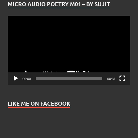
MICRO AUDIO POETRY M01 – BY SUJIT
Video
Player
00:00
00:31
LIKE ME ON FACEBOOK