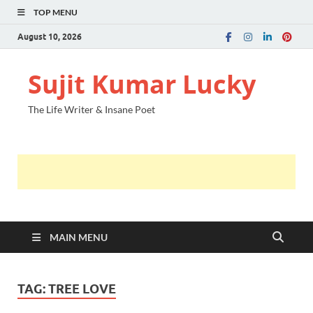
TOP MENU
August 10, 2026
Sujit Kumar Lucky
The Life Writer & Insane Poet
MAIN MENU
TAG:
TREE LOVE