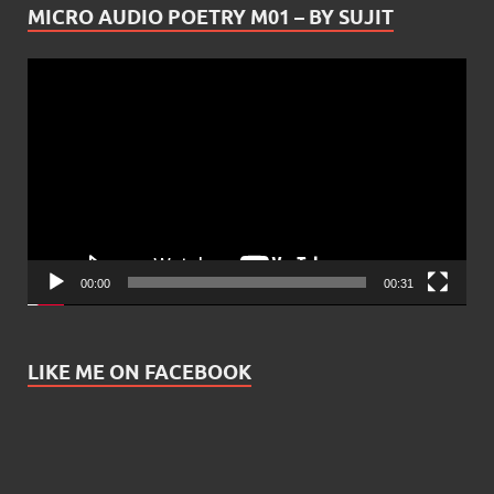
MICRO AUDIO POETRY M01 – BY SUJIT
Video
Player
00:00
00:31
LIKE ME ON FACEBOOK