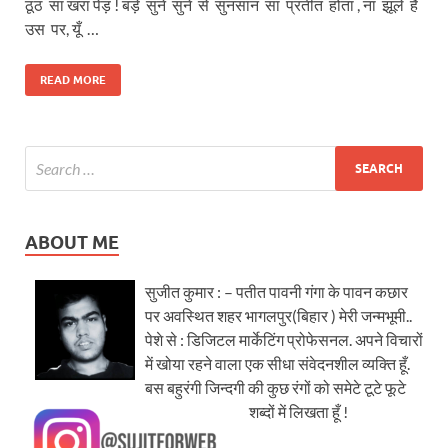
ठूंठ सा खरा पेड़ ! बड़े सुने सुने से सुनसान सा प्रतीत होता , ना झूले है
उस पर, यूँ …
READ MORE
ABOUT ME
सुजीत कुमार : – पतीत पावनी गंगा के पावन कछार
पर अवस्थित शहर भागलपुर(बिहार ) मेरी जन्मभूमी..
पेशे से : डिजिटल मार्केटिंग प्रोफेसनल. अपने विचारों
में खोया रहने वाला एक सीधा संवेदनशील व्यक्ति हूँ.
बस बहुरंगी जिन्दगी की कुछ रंगों को समेटे टूटे फूटे
शब्दों में लिखता हूँ !