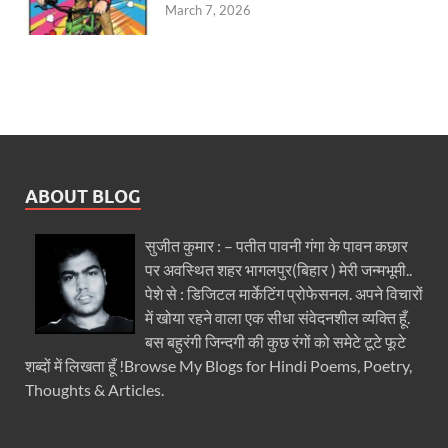
March 7, 2026
ABOUT BLOG
सुजीत कुमार : – पतीत पावनी गंगा के पावन कछार
पर अवस्थित शहर भागलपुर(बिहार ) मेरी जन्मभूमी..
पेशे से : डिजिटल मार्केटिंग प्रोफेसनल. अपने विचारों
में खोया रहने वाला एक सीधा संवेदनशील व्यक्ति हूँ.
बस बहुरंगी जिन्दगी की कुछ रंगों को समेटे टूटे फूटे
शब्दों में लिखता हूँ !Browse My Blogs for Hindi Poems, Poetry,
Thoughts & Articles.