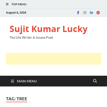
TOP MENU
August 6, 2026
Sujit Kumar Lucky
The Life Writer & Insane Poet
MAIN MENU
TAG:
TREE