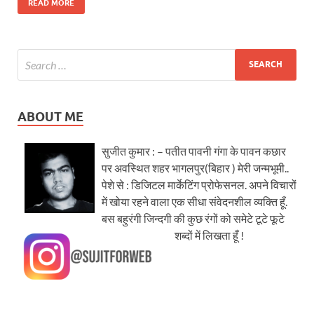
READ MORE
ABOUT ME
सुजीत कुमार : – पतीत पावनी गंगा के पावन कछार
पर अवस्थित शहर भागलपुर(बिहार ) मेरी जन्मभूमी..
पेशे से : डिजिटल मार्केटिंग प्रोफेसनल. अपने विचारों
में खोया रहने वाला एक सीधा संवेदनशील व्यक्ति हूँ.
बस बहुरंगी जिन्दगी की कुछ रंगों को समेटे टूटे फूटे
शब्दों में लिखता हूँ !