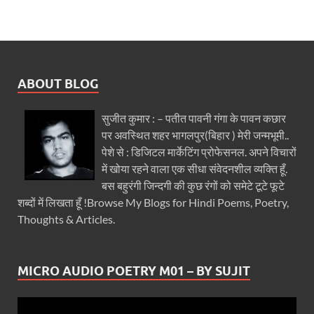
ABOUT BLOG
सुजीत कुमार : – पतीत पावनी गंगा के पावन कछार
पर अवस्थित शहर भागलपुर(बिहार ) मेरी जन्मभूमी..
पेशे से : डिजिटल मार्केटिंग प्रोफेसनल. अपने विचारों
में खोया रहने वाला एक सीधा संवेदनशील व्यक्ति हूँ.
बस बहुरंगी जिन्दगी की कुछ रंगों को समेटे टूटे फूटे
शब्दों में लिखता हूँ !Browse My Blogs for Hindi Poems, Poetry,
Thoughts & Articles.
MICRO AUDIO POETRY M01 – BY SUJIT
Video