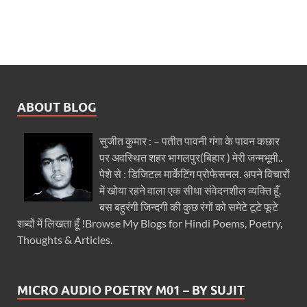
ABOUT BLOG
सुजीत कुमार : – पतीत पावनी गंगा के पावन कछार
पर अवस्थित शहर भागलपुर(बिहार ) मेरी जन्मभूमी..
पेशे से : डिजिटल मार्केटिंग प्रोफेसनल. अपने विचारों
में खोया रहने वाला एक सीधा संवेदनशील व्यक्ति हूँ.
बस बहुरंगी जिन्दगी की कुछ रंगों को समेटे टूटे फूटे
शब्दों में लिखता हूँ !Browse My Blogs for Hindi Poems, Poetry,
Thoughts & Articles.
MICRO AUDIO POETRY M01 – BY SUJIT