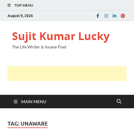
TOP MENU
August 9, 2026
Sujit Kumar Lucky
The Life Writer & Insane Poet
MAIN MENU
TAG:
UNAWARE