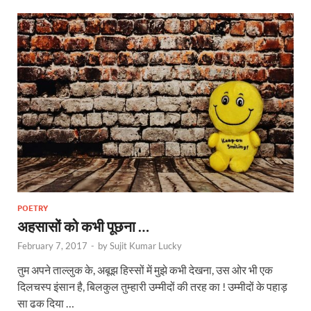
POETRY
अहसासों को कभी पूछना …
February 7, 2017
-
by
Sujit Kumar Lucky
तुम अपने ताल्लुक के, अबूझ हिस्सों में मुझे कभी देखना, उस ओर भी एक
दिलचस्प इंसान है, बिलकुल तुम्हारी उम्मीदों की तरह का ! उम्मीदों के पहाड़
सा ढक दिया …