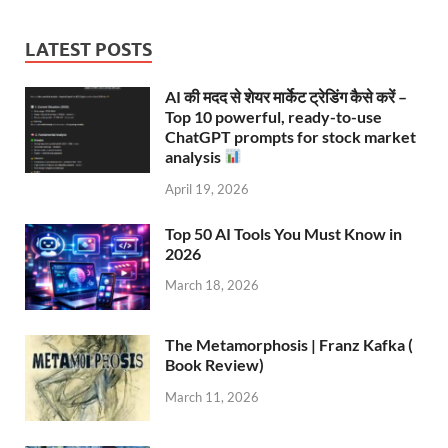
LATEST POSTS
AI की मदद से शेयर मार्केट ट्रेडिंग कैसे करें –
Top 10 powerful, ready-to-use
ChatGPT prompts for stock market
analysis
April 19, 2026
Top 50 AI Tools You Must Know in
2026
March 18, 2026
The Metamorphosis | Franz Kafka (
Book Review)
March 11, 2026