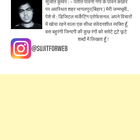
सुजीत कुमार : – पतीत पावनी गंगा के पावन कछार
पर अवस्थित शहर भागलपुर(बिहार ) मेरी जन्मभूमी..
पेशे से : डिजिटल मार्केटिंग प्रोफेसनल. अपने विचारों
में खोया रहने वाला एक सीधा संवेदनशील व्यक्ति हूँ.
बस बहुरंगी जिन्दगी की कुछ रंगों को समेटे टूटे फूटे
शब्दों में लिखता हूँ !