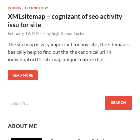
CODING
/
TECHNOLOGY
XMLsitemap – cognizant of seo activity
issu for site
February 19, 2012
-
by
Sujit Kumar Lucky
The site map is very important for any site , the sitemap is
basically help to find out the the canonical url in
individual url.Its site map unique feature that …
READ MORE
ABOUT ME