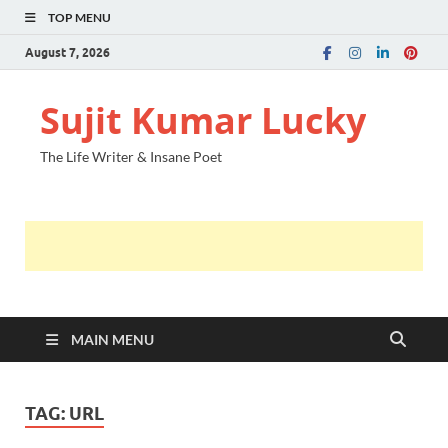
TOP MENU
August 7, 2026
Sujit Kumar Lucky
The Life Writer & Insane Poet
MAIN MENU
TAG:
URL