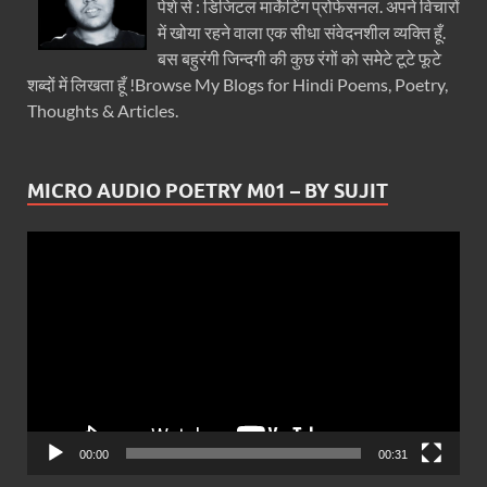
पेशे से : डिजिटल मार्केटिंग प्रोफेसनल. अपने विचारों
में खोया रहने वाला एक सीधा संवेदनशील व्यक्ति हूँ.
बस बहुरंगी जिन्दगी की कुछ रंगों को समेटे टूटे फूटे
शब्दों में लिखता हूँ !Browse My Blogs for Hindi Poems, Poetry,
Thoughts & Articles.
MICRO AUDIO POETRY M01 – BY SUJIT
Video
Player
00:00
00:31