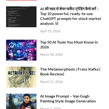
AI की मदद से शेयर मार्केट ट्रेडिंग कैसे करें –
Top 10 powerful, ready-to-use
ChatGPT prompts for stock market
analysis
April 19, 2026
Top 50 AI Tools You Must Know in
2026
March 18, 2026
The Metamorphosis | Franz Kafka (
Book Review)
March 11, 2026
AI Image Prompt – Van Gogh
Painting Style Image Generation
March 7, 2026