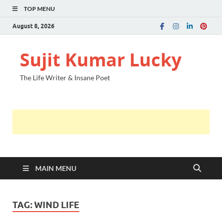
TOP MENU
August 8, 2026
Sujit Kumar Lucky
The Life Writer & Insane Poet
MAIN MENU
TAG:
WIND LIFE