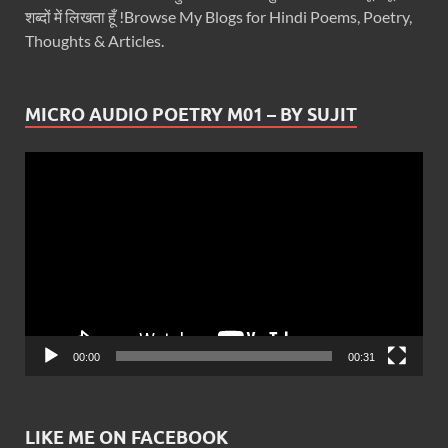
शब्दों में लिखता हूँ !Browse My Blogs for Hindi Poems, Poetry,
Thoughts & Articles.
MICRO AUDIO POETRY M01 – BY SUJIT
Video
Player
00:00
00:31
LIKE ME ON FACEBOOK