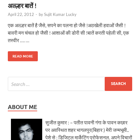
अल्ल्हर बातें !
April 22, 2012
-
by
Sujit Kumar Lucky
एक अल्ल्हर बातें है जैसे, सपने का पलना हो जैसे !अठखेली हवाओं जैसी !
बावरी मन चंचल हो जैसी ! आशाओं की डोरी सी !बातें करती पहेली सी, एक
तस्वीर …. …
READ MORE
ABOUT ME
सुजीत कुमार : – पतीत पावनी गंगा के पावन कछार
पर अवस्थित शहर भागलपुर(बिहार ) मेरी जन्मभूमी..
पेशे से : डिजिटल मार्केटिंग प्रोफेसनल. अपने विचारों