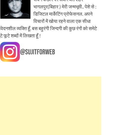
भागलपुर(बिहार ) मेरी जन्मभूमी.. पेशे से :
डिजिटल मार्केटिंग प्रोफेसनल. अपने
विचारों में खोया रहने वाला एक सीधा
ंवेदनशील व्यक्ति हूँ. बस बहुरंगी जिन्दगी की कुछ रंगों को समेटे
ूटे फूटे शब्दों में लिखता हूँ !