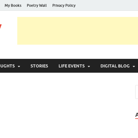
My Books
Poetry Wall
Privacy Policy
y
OUGHTS
STORIES
LIFE EVENTS
DIGITAL BLOG