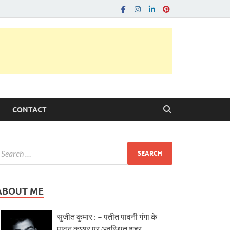
CONTACT
ABOUT ME
सुजीत कुमार : – पतीत पावनी गंगा के
पावन कछार पर अवस्थित शहर