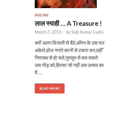
POETRY
लाल स्याही … A Treasure !
March 7, 2013
-
by
Sujit Kumar Lucky
क्योँ अलग विजाती से बैठे,आँगन के उस पार
अकेले,ढोल नगारे कानों से टकरा कर,वहीँ
निस्तब्ध से हो चले,गुमसुम से बस तकते
उस भीड़ को,हिस्सा जो नहीं उस उत्सव का
मैं …
READ MORE