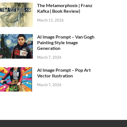
The Metamorphosis | Franz
Kafka ( Book Review)
March 11, 2026
AI Image Prompt – Van Gogh
Painting Style Image
Generation
March 7, 2026
AI Image Prompt – Pop Art
Vector Ilustration
March 7, 2026