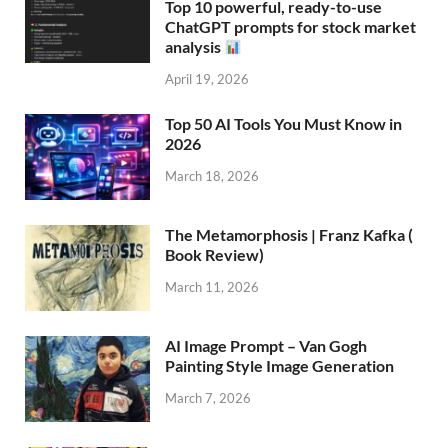
Top 10 powerful, ready-to-use
ChatGPT prompts for stock market
analysis
April 19, 2026
Top 50 AI Tools You Must Know in
2026
March 18, 2026
The Metamorphosis | Franz Kafka (
Book Review)
March 11, 2026
AI Image Prompt – Van Gogh
Painting Style Image Generation
March 7, 2026