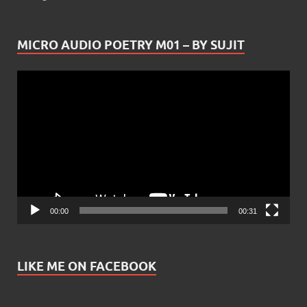
MICRO AUDIO POETRY M01 – BY SUJIT
Video
Player
00:00
00:31
LIKE ME ON FACEBOOK