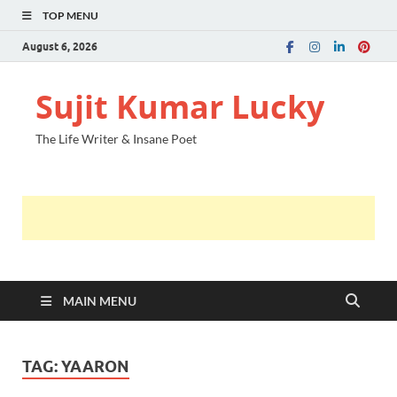
TOP MENU
August 6, 2026
Sujit Kumar Lucky
The Life Writer & Insane Poet
MAIN MENU
TAG:
YAARON