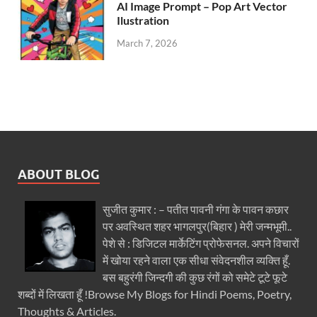
AI Image Prompt – Pop Art Vector
Ilustration
March 7, 2026
ABOUT BLOG
सुजीत कुमार : – पतीत पावनी गंगा के पावन कछार
पर अवस्थित शहर भागलपुर(बिहार ) मेरी जन्मभूमी..
पेशे से : डिजिटल मार्केटिंग प्रोफेसनल. अपने विचारों
में खोया रहने वाला एक सीधा संवेदनशील व्यक्ति हूँ.
बस बहुरंगी जिन्दगी की कुछ रंगों को समेटे टूटे फूटे
शब्दों में लिखता हूँ !Browse My Blogs for Hindi Poems, Poetry,
Thoughts & Articles.