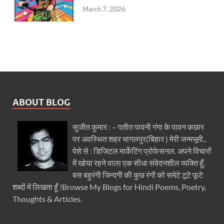
March 7, 2026
ABOUT BLOG
सुजीत कुमार : – पतीत पावनी गंगा के पावन कछार
पर अवस्थित शहर भागलपुर(बिहार ) मेरी जन्मभूमी..
पेशे से : डिजिटल मार्केटिंग प्रोफेसनल. अपने विचारों
में खोया रहने वाला एक सीधा संवेदनशील व्यक्ति हूँ.
बस बहुरंगी जिन्दगी की कुछ रंगों को समेटे टूटे फूटे
शब्दों में लिखता हूँ !Browse My Blogs for Hindi Poems, Poetry,
Thoughts & Articles.