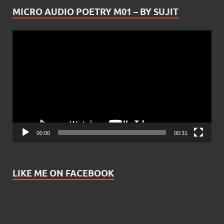
MICRO AUDIO POETRY M01 – BY SUJIT
Video
Player
00:00
00:31
LIKE ME ON FACEBOOK