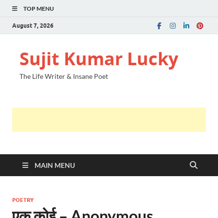
TOP MENU
August 7, 2026
Sujit Kumar Lucky
The Life Writer & Insane Poet
MAIN MENU
POETRY
एक कोई – Anonymous