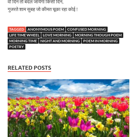
वो दिन तो बदल जायेगा किसी दिन,
गुजरते शाम सुबह जो कीमत चूका रहा कोई !
TAGGED
ANONYMOUS POEM
CONFUSED MORNING
LIFE TIME WHEEL
LOVE MORNING
MORNING THOUGH POEM
MORNING TIME
NIGHT AND MORNING
POEM IN MORNING
POETRY
RELATED POSTS