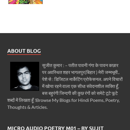
ABOUT BLOG
सुजीत कुमार : – पतीत पावनी गंगा के पावन कछार
पर अवस्थित शहर भागलपुर(बिहार ) मेरी जन्मभूमी..
पेशे से : डिजिटल मार्केटिंग प्रोफेसनल. अपने विचारों
में खोया रहने वाला एक सीधा संवेदनशील व्यक्ति हूँ.
बस बहुरंगी जिन्दगी की कुछ रंगों को समेटे टूटे फूटे
शब्दों में लिखता हूँ !Browse My Blogs for Hindi Poems, Poetry,
Thoughts & Articles.
MICRO AUDIO POETRY M01 – BY SUJIT