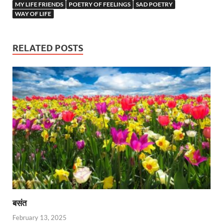
MY LIFE FRIENDS
POETRY OF FEELINGS
SAD POETRY
WAY OF LIFE
RELATED POSTS
बसंत
February 13, 2025