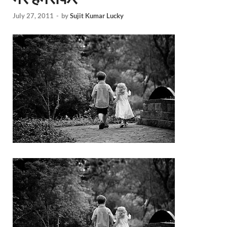
July 27, 2011
-
by
Sujit Kumar Lucky