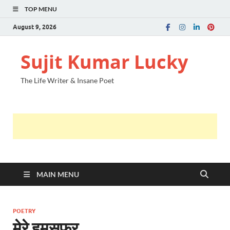
TOP MENU
August 9, 2026
Sujit Kumar Lucky
The Life Writer & Insane Poet
MAIN MENU
POETRY
मेरे हमसफर