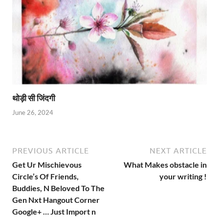
थोड़ी सी जिंदगी
June 26, 2024
PREVIOUS ARTICLE
NEXT ARTICLE
Get Ur Mischievous
What Makes obstacle in
Circle’s Of Friends,
your writing !
Buddies, N Beloved To The
Gen Nxt Hangout Corner
Google+ … Just Import n