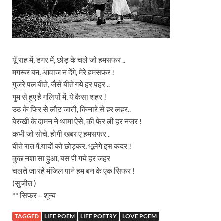
यूँ राह में, डगर में, छोड़ के चले जो हमसफर ..
मगरूर बन, आवाज न देंगे, मेरे हमसफर !
गुजरे पल बीते, जैसे बीते गये हर पहर ..
गुम से हुए है गलियों में, ये कैसा शहर !
उठ के फिर से लौट जाती, किनारे से हर लहर..
बेरुखी के दामन ने थामा ऐसे, की फेर ली हर नजर !
कभी जो सोचे, होगी खबर ए हमसफर ..
बीते रात में,यादों को छोड़कर, भूलेगे इस कदर !
कुछ नशा सा हुआ, बस पी गये हर जहर
चलते जा रहे मंजिल पाने हम बन के एक सिफर !
(सुजीत )
**
सिफर – शून्य
TAGGED
LIFE POEM
LIFE POETRY
LOVE POEM