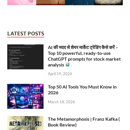
LATEST POSTS
AI की मदद से शेयर मार्केट ट्रेडिंग कैसे करें –
Top 10 powerful, ready-to-use
ChatGPT prompts for stock market
analysis
April 19, 2026
Top 50 AI Tools You Must Know in
2026
March 18, 2026
The Metamorphosis | Franz Kafka (
Book Review)