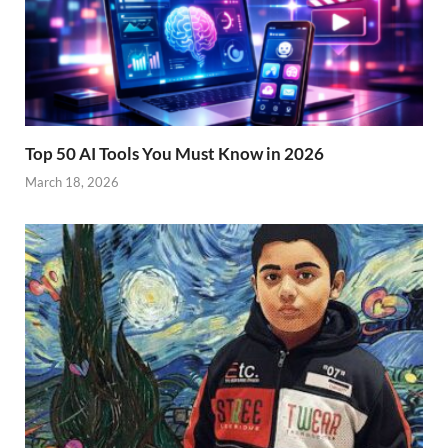
Top 50 AI Tools You Must Know in 2026
March 18, 2026