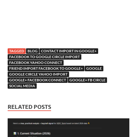
TAGGED
BLOG
CONTACT IMPORT IN GOOGLE+
FACEBOOK TO GOOGLE CIRCLE IMPORT
FACEBOOK YAHOO CONNECT
FRIEND IMPORT FACEBOOK TO GOOGLE+
GOOGLE
GOOGLE CIRCLE YAHOO IMPORT
GOOGLE+ FACEBOOK CONNECT
GOOGLE+ FB CIRCLE
SOCIAL MEDIA
RELATED POSTS