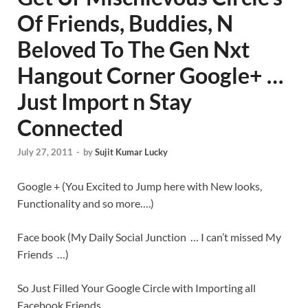
Of Friends, Buddies, N
Beloved To The Gen Nxt
Hangout Corner Google+ …
Just Import n Stay
Connected
July 27, 2011
-
by
Sujit Kumar Lucky
Google + (You Excited to Jump here with New looks,
Functionality and so more….)
Face book (My Daily Social Junction … I can’t missed My
Friends …)
So Just Filled Your Google Circle with Importing all
Facebook Friends …