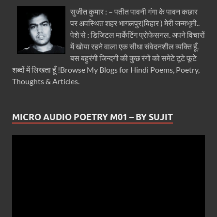
सुजीत कुमार : – पतीत पावनी गंगा के पावन कछार
पर अवस्थित शहर भागलपुर(बिहार ) मेरी जन्मभूमी..
पेशे से : डिजिटल मार्केटिंग प्रोफेसनल. अपने विचारों
में खोया रहने वाला एक सीधा संवेदनशील व्यक्ति हूँ.
बस बहुरंगी जिन्दगी की कुछ रंगों को समेटे टूटे फूटे
शब्दों में लिखता हूँ !Browse My Blogs for Hindi Poems, Poetry,
Thoughts & Articles.
MICRO AUDIO POETRY M01 – BY SUJIT
Video
Player