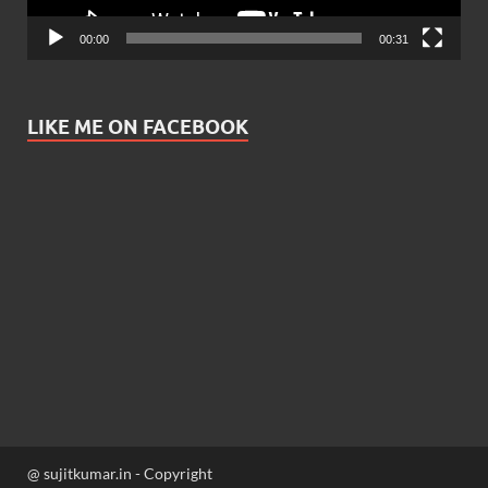
00:00
00:31
LIKE ME ON FACEBOOK
@ sujitkumar.in - Copyright