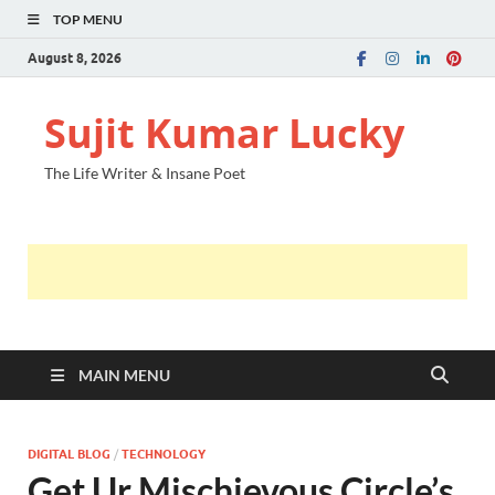
TOP MENU
August 8, 2026
Sujit Kumar Lucky
The Life Writer & Insane Poet
MAIN MENU
DIGITAL BLOG
/
TECHNOLOGY
Get Ur Mischievous Circle’s