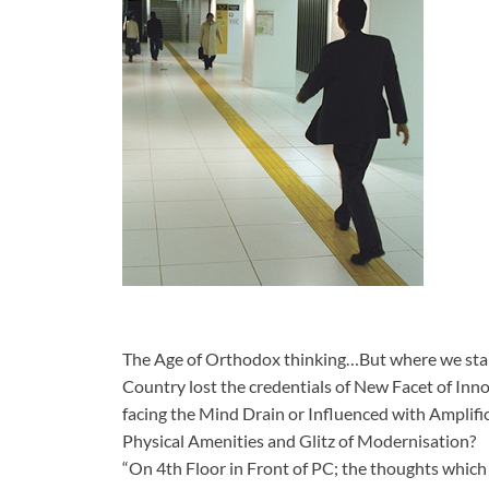
The Age of Orthodox thinking…But where we sta
Country lost the credentials of New Facet of Inn
facing the Mind Drain or Influenced with Amplifi
Physical Amenities and Glitz of Modernisation?
“On 4th Floor in Front of PC; the thoughts which