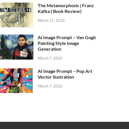
The Metamorphosis | Franz
Kafka ( Book Review)
March 11, 2026
AI Image Prompt – Van Gogh
Painting Style Image
Generation
March 7, 2026
AI Image Prompt – Pop Art
Vector Ilustration
March 7, 2026