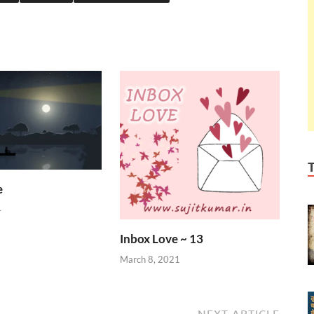
e
4
Inbox Love ~ 13
March 8, 2021
NEXT ARTICLE