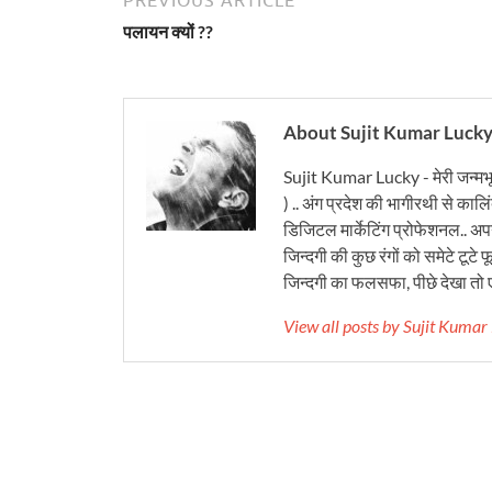
पलायन क्यों ??
About Sujit Kumar Luck
Sujit Kumar Lucky - मेरी जन्मभ
) .. अंग प्रदेश की भागीरथी से कालि
डिजिटल मार्केटिंग प्रोफेशनल.. अपने
जिन्दगी की कुछ रंगों को समेटे टूटे फू
जिन्दगी का फलसफा, पीछे देखा तो ए
View all posts by Sujit Kuma