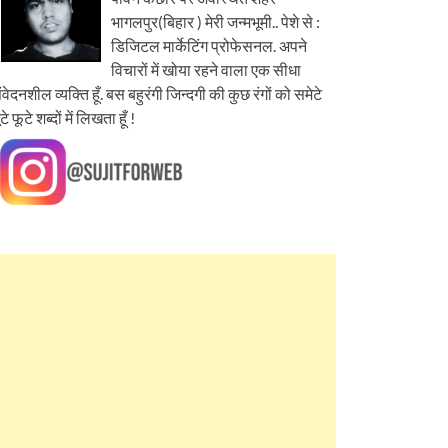
भागलपुर(बिहार ) मेरी जन्मभूमी.. पेशे से :
डिजिटल मार्केटिंग प्रोफेसनल. अपने
विचारों में खोया रहने वाला एक सीधा
ंवेदनशील व्यक्ति हूँ. बस बहुरंगी जिन्दगी की कुछ रंगों को समेटे
ूटे फूटे शब्दों में लिखता हूँ !