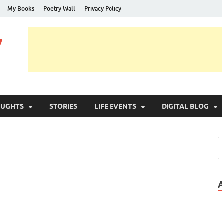
My Books
Poetry Wall
Privacy Policy
y
OUGHTS
STORIES
LIFE EVENTS
DIGITAL BLOG