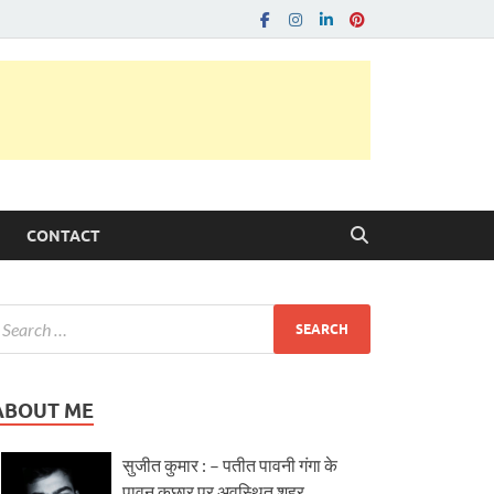
CONTACT
ABOUT ME
सुजीत कुमार : – पतीत पावनी गंगा के
पावन कछार पर अवस्थित शहर