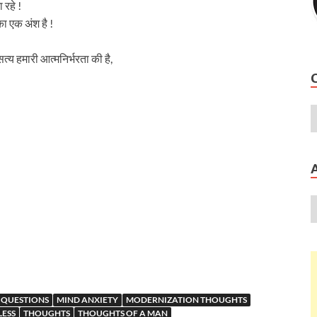
 रहे !
 एक अंश है !
त्य हमारी आत्मनिर्भरता की है,
E QUESTIONS
MIND ANXIETY
MODERNIZATION THOUGHTS
ESS
THOUGHTS
THOUGHTS OF A MAN