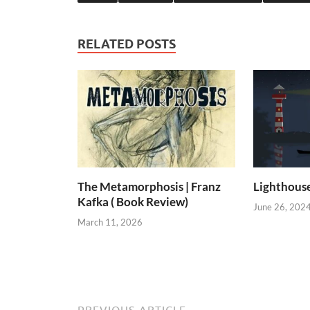
RELATED POSTS
The Metamorphosis | Franz
Lighthous
Kafka ( Book Review)
June 26, 202
March 11, 2026
PREVIOUS ARTICLE