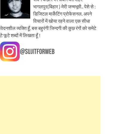
भागलपुर(बिहार ) मेरी जन्मभूमी.. पेशे से :
डिजिटल मार्केटिंग प्रोफेसनल. अपने
विचारों में खोया रहने वाला एक सीधा
ंवेदनशील व्यक्ति हूँ. बस बहुरंगी जिन्दगी की कुछ रंगों को समेटे
ूटे फूटे शब्दों में लिखता हूँ !