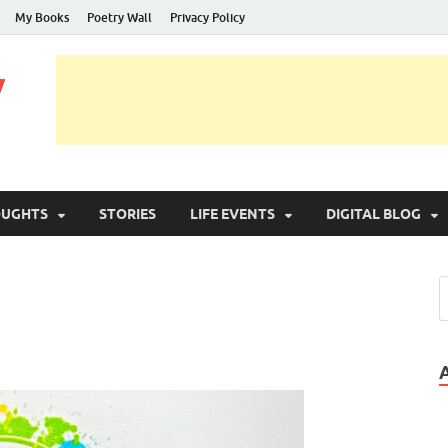
My Books
Poetry Wall
Privacy Policy
y
OUGHTS
STORIES
LIFE EVENTS
DIGITAL BLOG