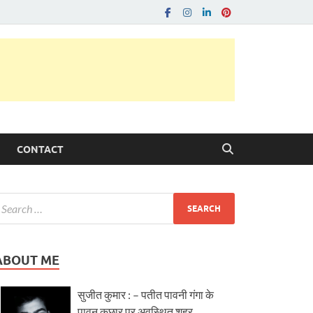
CONTACT
ABOUT ME
सुजीत कुमार : – पतीत पावनी गंगा के
पावन कछार पर अवस्थित शहर