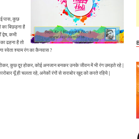
कोई पास, कुछ
सी का बिछड़ना है
द्वेष, कभी
का ढहना है तो
गा स्वेता श्याम रंग का कैनवास ?
होकर, कुछ दूर होकर, कोई अनजान बनकर उनके जीवन में भी रंग उमड़ते रहे |
 कारोबार यूँ ही चलता रहे, अनेकों रंगों से सराबोर खुद को करते रहिये |