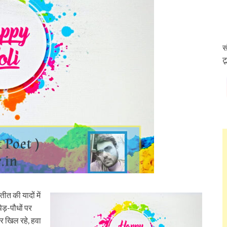
स
ट
ीत की यादों में
पेड़-पौधों पर
ंजर खिल रहे, हवा