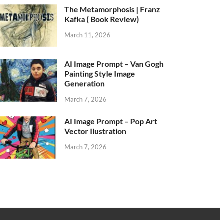
The Metamorphosis | Franz
Kafka ( Book Review)
March 11, 2026
AI Image Prompt – Van Gogh
Painting Style Image
Generation
March 7, 2026
AI Image Prompt – Pop Art
Vector Ilustration
March 7, 2026