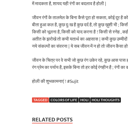
में मादकता है, शायद यही रंगों का बदलाव है होली |
जीवन रंगों के तालमेल के बिना कैसे पूरा हो सकता, कोई दूर है 
बीता हुआ कल है, कुछ दुःख है कुछ दर्द है, तो कुछ ख़ुशी भी ; कि
किसी को भूलना है, किसी को याद करना है ! किसी से स्नेह , कहीं 
अतीत के झरोखे तो कभी यतार्थ का अहसास | कभी कुछ उम्मीदों 
नये संकल्पों का संवरना | ये सब जीवन में न हो तो जीवन कैसा हो
जीवन के चित्र पर वे सभी जो कुछ रंग उकेर रहे, कुछ आस पास 
रंग प्रेम का पर्याय है, इसके बिना तो हर कोई रंगहीन है ; रंगों का
होली की शुभकामनाएं ! #Sujit
TAGGED
COLORS OF LIFE
HOLI
HOLI THOUGHTS
RELATED POSTS