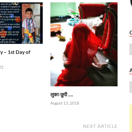
 – 1st Day of
22
लुका-छुपी ….
August 13, 2018
NEXT ARTICLE