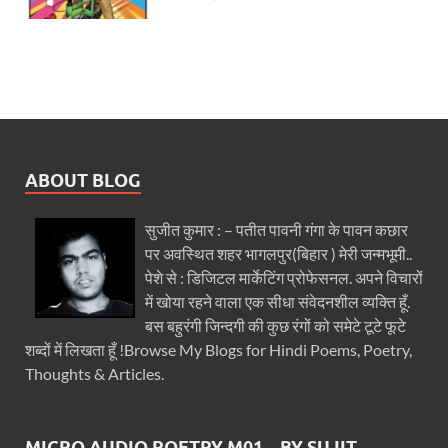
ABOUT BLOG
सुजीत कुमार : – पतीत पावनी गंगा के पावन कछार
पर अवस्थित शहर भागलपुर(बिहार ) मेरी जन्मभूमी..
पेशे से : डिजिटल मार्केटिंग प्रोफेसनल. अपने विचारों
में खोया रहने वाला एक सीधा संवेदनशील व्यक्ति हूँ.
बस बहुरंगी जिन्दगी की कुछ रंगों को समेटे टूटे फूटे
शब्दों में लिखता हूँ !Browse My Blogs for Hindi Poems, Poetry,
Thoughts & Articles.
MICRO AUDIO POETRY M01 – BY SUJIT