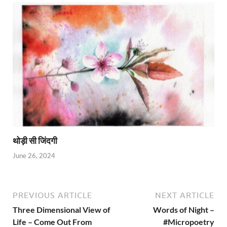
थोड़ी सी जिंदगी
June 26, 2024
PREVIOUS ARTICLE
NEXT ARTICLE
Three Dimensional View of
Words of Night –
Life – Come Out From
#Micropoetry