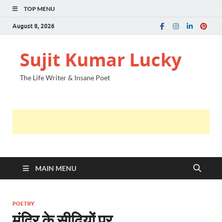
TOP MENU
August 8, 2026
Sujit Kumar Lucky
The Life Writer & Insane Poet
MAIN MENU
POETRY
मंदिर के सीढियों पर …