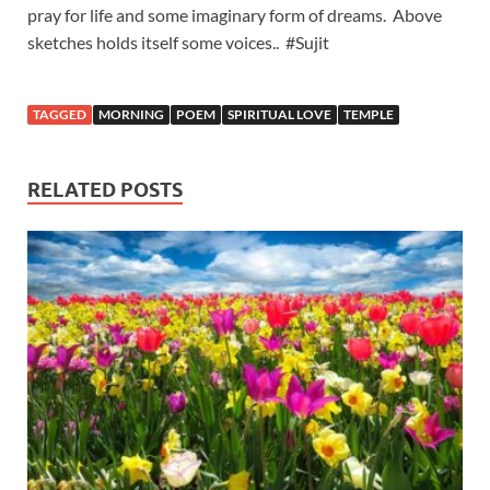
pray for life and some imaginary form of dreams. Above
sketches holds itself some voices.. #Sujit
TAGGED
MORNING
POEM
SPIRITUAL LOVE
TEMPLE
RELATED POSTS