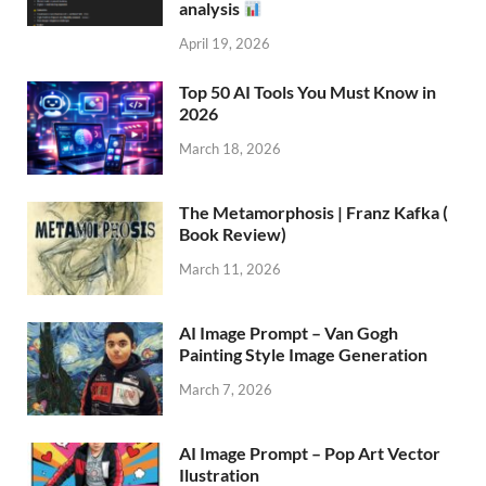
analysis
April 19, 2026
Top 50 AI Tools You Must Know in
2026
March 18, 2026
The Metamorphosis | Franz Kafka (
Book Review)
March 11, 2026
AI Image Prompt – Van Gogh
Painting Style Image Generation
March 7, 2026
AI Image Prompt – Pop Art Vector
Ilustration