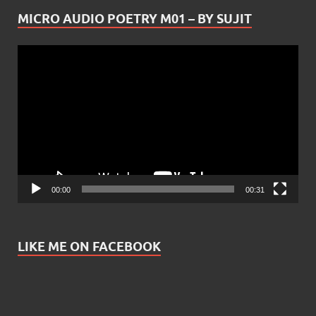
MICRO AUDIO POETRY M01 – BY SUJIT
Video
Player
00:00
00:31
LIKE ME ON FACEBOOK