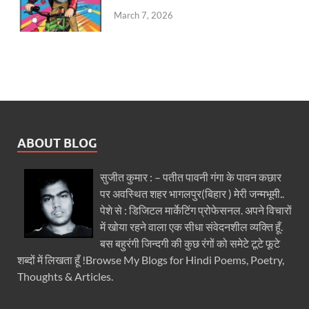
March 7, 2026
ABOUT BLOG
सुजीत कुमार : – पतीत पावनी गंगा के पावन कछार
पर अवस्थित शहर भागलपुर(बिहार ) मेरी जन्मभूमी..
पेशे से : डिजिटल मार्केटिंग प्रोफेसनल. अपने विचारों
में खोया रहने वाला एक सीधा संवेदनशील व्यक्ति हूँ.
बस बहुरंगी जिन्दगी की कुछ रंगों को समेटे टूटे फूटे
शब्दों में लिखता हूँ !Browse My Blogs for Hindi Poems, Poetry,
Thoughts & Articles.