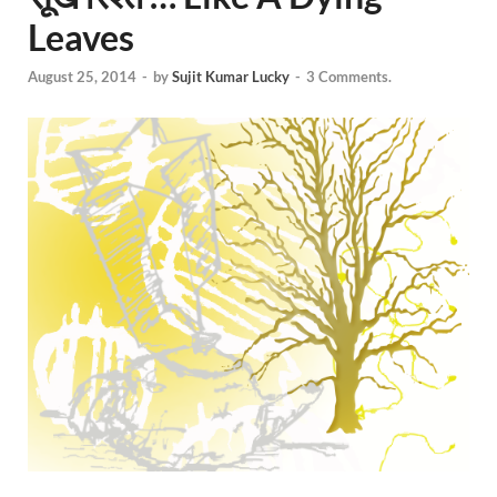
Leaves
August 25, 2014
-
by
Sujit Kumar Lucky
-
3 Comments.