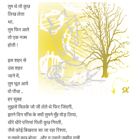
तुम थे तो कुछ
लिख लेता
था,
तुम फिर आते
तो एक नज्म
होती !
इस शहर से
उस शहर
जाने में,
तुम भूल आये
वो पौधा ..
हर सुबह
तुझसे मिलके जो जी लेते थे फिर जिंदगी,
इतने दिन सींच के क्यों तुमने मुँह मोड़ लिया,
धीरे धीरे पत्तियां पिली कुछ गिरती,
जैसे कोई बिखरता सा जा रहा रिश्ता,
न तुमने कुछ बोला .. और न उसने उम्मीद रखी,