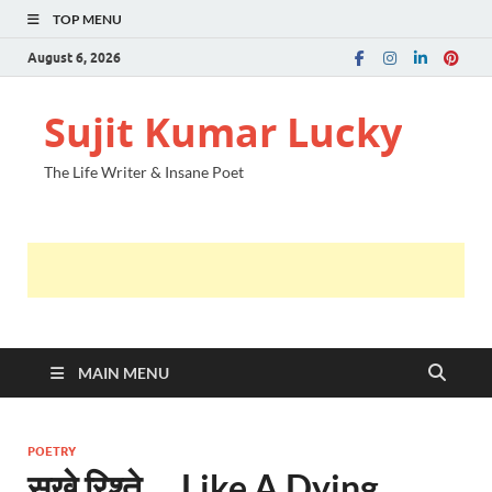
TOP MENU
August 6, 2026
Sujit Kumar Lucky
The Life Writer & Insane Poet
MAIN MENU
POETRY
सूखे रिश्ते … Like A Dying