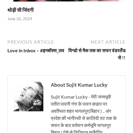
थोड़ी सी जिंदगी
June 26, 2024
PREVIOUS ARTICLE
NEXT ARTICLE
Love in Inbox – #इनबॉक्स_लव
विन्डो से मैक तक का सफर वंडरलैंड
से !!
About Sujit Kumar Lucky
Sujit Kumar Lucky - मेरी जन्मभूमी
पतीत पावनी गंगा के पावन कछार पर
अवश्थित शहर भागलपुर(बिहार ) .. अंग
प्रदेश की भागीरथी से कालिंदी तट तक के
सफर के बाद वर्तमान कर्मभूमि भागलपुर
बिहार ! पेशे से डिजिटल मार्केटिंग