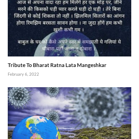
Tribute To Bharat Ratna Lata Mangeshkar
February 6, 2022