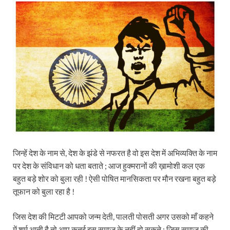
जिन्हें देश के नाम से, देश के झंडे से नफरत है वो इस देश में अभिव्यक्ति के नाम
पर देश के संविधान को धता बताते ; आज हुक्मरानों की ख़ामोशी कल एक
बहुत बड़े शोर को बुला रही ! ऐसी पोषित मानसिकता
पर मौन रखना बहुत बड़े
तूफान को बुला रहा है !
जिस देश की मिटटी आपको जन्म देती, पालती पोसती अगर उसको माँ कहने
में शर्म आती है तो आप कतई इस समाज के नहीं हो सकते ; जिस समाज की