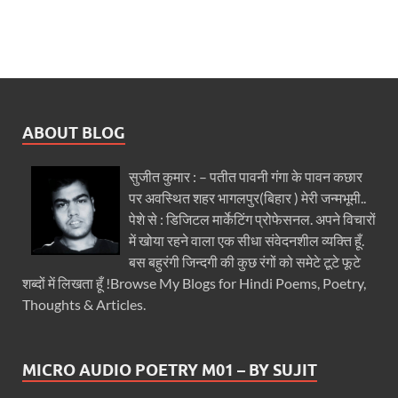
ABOUT BLOG
सुजीत कुमार : – पतीत पावनी गंगा के पावन कछार
पर अवस्थित शहर भागलपुर(बिहार ) मेरी जन्मभूमी..
पेशे से : डिजिटल मार्केटिंग प्रोफेसनल. अपने विचारों
में खोया रहने वाला एक सीधा संवेदनशील व्यक्ति हूँ.
बस बहुरंगी जिन्दगी की कुछ रंगों को समेटे टूटे फूटे
शब्दों में लिखता हूँ !Browse My Blogs for Hindi Poems, Poetry,
Thoughts & Articles.
MICRO AUDIO POETRY M01 – BY SUJIT