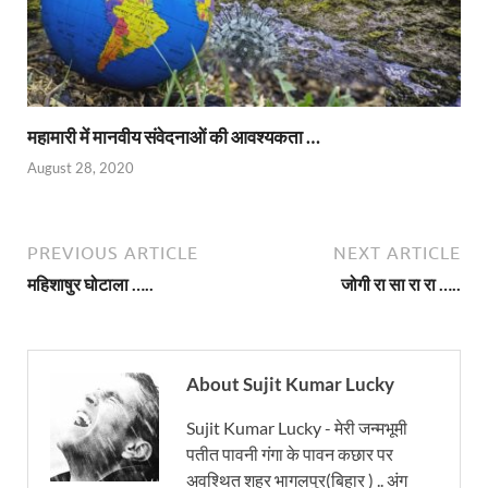
महामारी में मानवीय संवेदनाओं की आवश्यकता …
August 28, 2020
PREVIOUS ARTICLE
NEXT ARTICLE
महिशाषुर घोटाला …..
जोगी रा सा रा रा …..
About Sujit Kumar Lucky
Sujit Kumar Lucky - मेरी जन्मभूमी
पतीत पावनी गंगा के पावन कछार पर
अवश्थित शहर भागलपुर(बिहार ) .. अंग