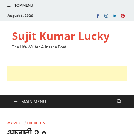
TOP MENU
August 6, 2026
Sujit Kumar Lucky
The Life Writer & Insane Poet
MAIN MENU
MY VOICE
/
THOUGHTS
आजादी २.०