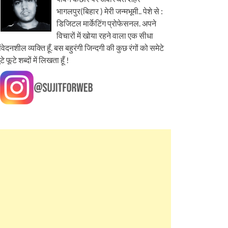
भागलपुर(बिहार ) मेरी जन्मभूमी.. पेशे से :
डिजिटल मार्केटिंग प्रोफेसनल. अपने
विचारों में खोया रहने वाला एक सीधा
ंवेदनशील व्यक्ति हूँ. बस बहुरंगी जिन्दगी की कुछ रंगों को समेटे
ूटे फूटे शब्दों में लिखता हूँ !