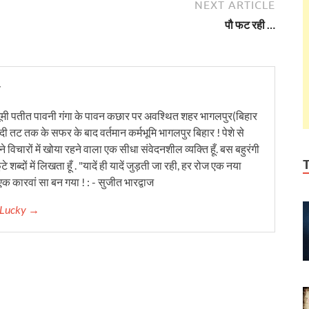
NEXT ARTICLE
पौ फट रही …
y
ूमी पतीत पावनी गंगा के पावन कछार पर अवश्थित शहर भागलपुर(बिहार
ंदी तट तक के सफर के बाद वर्तमान कर्मभूमि भागलपुर बिहार ! पेशे से
 विचारों में खोया रहने वाला एक सीधा संवेदनशील व्यक्ति हूँ. बस बहुरंगी
टे शब्दों में लिखता हूँ . "यादें ही यादें जुड़ती जा रही, हर रोज एक नया
क कारवां सा बन गया ! : - सुजीत भारद्वाज
r Lucky →