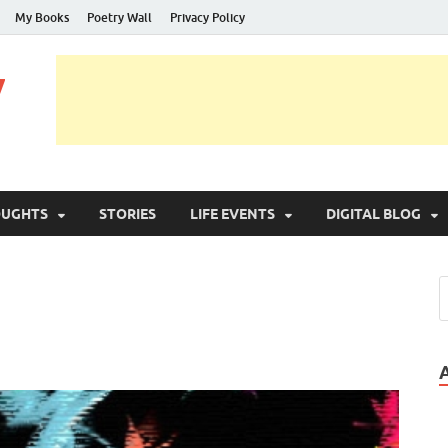
My Books
Poetry Wall
Privacy Policy
y
OUGHTS
STORIES
LIFE EVENTS
DIGITAL BLOG