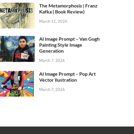
The Metamorphosis | Franz
Kafka ( Book Review)
March 11, 2026
AI Image Prompt – Van Gogh
Painting Style Image
Generation
March 7, 2026
AI Image Prompt – Pop Art
Vector Ilustration
March 7, 2026