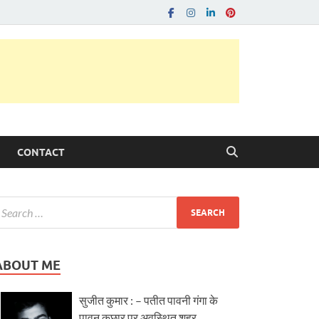
CONTACT
ABOUT ME
सुजीत कुमार : – पतीत पावनी गंगा के
पावन कछार पर अवस्थित शहर