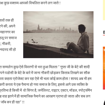
क्ष कुछ वक्तव्य आपको विचलित करने लग जाते !
ावों तक ही
ने की, अपने
े महानगर का
पहलू पर समाज
, नौकरी,
ि नदारद सी हो
त सम्मलेन कुछ ऐसे विवरणों से भरा हुआ मिलता ” गुप्ता जी के बेटे की शादी
अपने पडोसी के बेटे के बारे में जाना नौकरी छोड़कर किताब लिखने का शौक
लता कहता प्रोजेक्ट कर रहा ऐसे भी भला कोई काम होता ! शायद अब भी हम
नौकरी करता ये एक पैमाना हो गया समाज के लिए, इससे आगे उस व्यक्ति के
रतिभा है किसी में वो सिंगर है, जर्नलिस्ट, राइटर, एक्टर, मॉडल, स्पोर्ट्समैन
 वाह वाह इतने में ही सामाजिक पैमाने का आरक्षण प्राप्त हो जाता और सब लग
ं जॉब कर ही रहा” !!