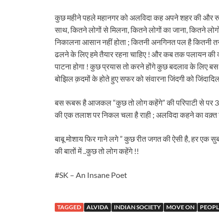
कुछ महीने पहले महानगर को अलविदा कह अपने शहर की और रु
साथ, कितने लोगों से मिलना, कितने लोगों का जाना, कितने लोग
निकालना आसान नहीं होता ; कितनी अनगिनत पल है कितनी तस्वीर
ढलने के लिए हमे तैयार रहना चाहिए ! और कब तक पलायन की व्यथ
पाटना होगा ! कुछ प्रयास तो करने होंगे कुछ बदलाव के लिए 
बोझिल क़दमों के होते हुए सफर को संवारना जिंदगी को जिंदादिल 
बस रूबरू है आजकल “कुछ तो लोग कहेंगे” की परिपाटी से पर 3I
की एक तलाश पर निकल चला है राही ; अलविदा कहने का वक़्त नही
बाबू मोशाय फिर गाने लगे ” कुछ रीत जगत की ऐसी है, हर एक सुबह 
की बातों में ..कुछ तो लोग कहेंगे !!
#SK – An Insane Poet
TAGGED
ALVIDA
INDIAN SOCIETY
MOVE ON
PEOPL