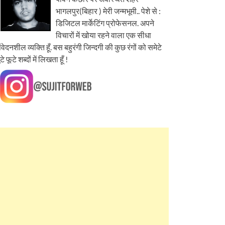
भागलपुर(बिहार ) मेरी जन्मभूमी.. पेशे से :
डिजिटल मार्केटिंग प्रोफेसनल. अपने
विचारों में खोया रहने वाला एक सीधा
ंवेदनशील व्यक्ति हूँ. बस बहुरंगी जिन्दगी की कुछ रंगों को समेटे
ूटे फूटे शब्दों में लिखता हूँ !