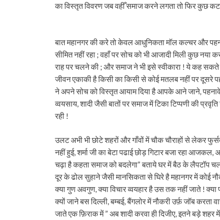
का विस्तृत विवरण जब वहीँ समाज करने लगता तो फिर कुछ कटा
बात महानगर की करे तो केवल आधुनिकता मॉल कल्चर और पहन
सीमित नहीं रहा ; वहाँ पर सोच को भी आजादी मिली कुछ नया कर
राह पर चलने की ; और समाज ने भी इसे स्वीकारा ! ये कह सकत
जीवन एकाकी है किसी का किसी से कोई मतलब नहीं पर दूसरे 
ने अपने सोच को विस्तृत आयाम दिया है आपके आने जाने, पहनावे
व्वयसाय, शादी जैसी बातों पर समाज में टिका टिप्पणी की प्रवृत
रही !
उलट अभी भी छोटे शहरों और गाँवों में चौक चौराहों से लेकर फुर्स
नहीं हुई, शर्मा जी का बेटा पढाई छोड़ गिटार बजा रहा आजकल, 
चढ़ा है कहता समाज को बदलेगा” बताये घर में बैठ के लैपटॉप च
दूर के ढोल सुहाने जैसी मानसिकता से घिरे है महानगर में कोई 
क्या गुण अवगुण, क्या विचार व्वयहार है उस तक नहीं जाते ! क्या प्
क्यों जाने बस दिल्ली, बम्बई, बैंगलोर में नौकरी उर्फ़ जॉब करता
जाते एक फ़िराक में ” अब शादी करवा ही दिजीए, इतने बड़े शहर मे