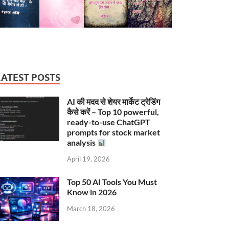
LATEST POSTS
AI की मदद से शेयर मार्केट ट्रेडिंग
कैसे करें – Top 10 powerful,
ready-to-use ChatGPT
prompts for stock market
analysis
April 19, 2026
Top 50 AI Tools You Must
Know in 2026
March 18, 2026