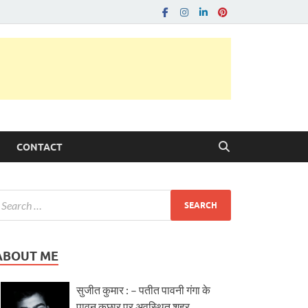
CONTACT
ABOUT ME
सुजीत कुमार : – पतीत पावनी गंगा के
पावन कछार पर अवस्थित शहर