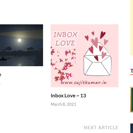
e
4
Inbox Love ~ 13
March 8, 2021
NEXT ARTICLE