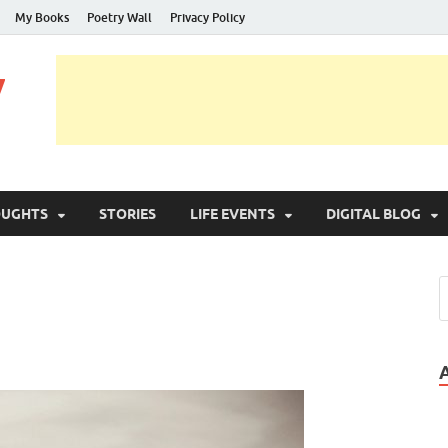
My Books
Poetry Wall
Privacy Policy
y
OUGHTS
STORIES
LIFE EVENTS
DIGITAL BLOG