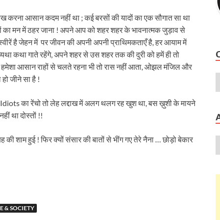
ख करना आसान कदम नहीं था ; कई बरसों की यादों का एक सौगात सा था
ों का मन में ठहर जाना ! अपने आप को शहर शहर के भावनात्मक जुड़ाव से
ें है जेहन में पर जीवन की अपनी अपनी प्राथिमकताएँ है, हर आयाम में
ा कथा गाते रहेंगे, अपने शहर से उस शहर तक की दुरी को हमें ही तो
बस हमेशा आसान राहों से चलते रहना भी तो रास नहीं आता, ओझल मंजिल और
हो जीने सा है !
diots का रेंचो तो लेह लद्दाख में अलग थलग रह खुश था, बस ख़ुशी के मायने
ं था दोस्तों !!
की शाम हुई ! फिर क्यों संसार की बातों से भींग गए तेरे नैना … छोड़ो बेकार
E & SOCIETY