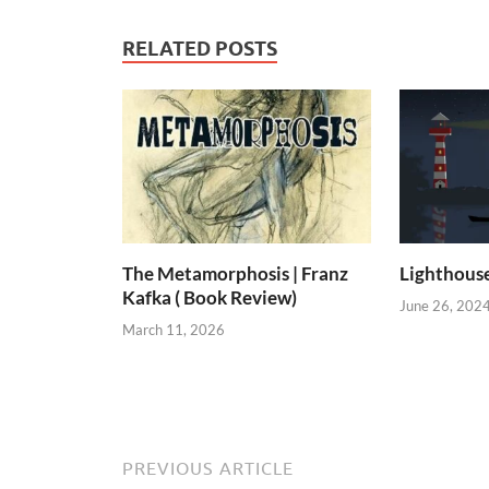
RELATED POSTS
The Metamorphosis | Franz
Lighthous
Kafka ( Book Review)
June 26, 202
March 11, 2026
PREVIOUS ARTICLE