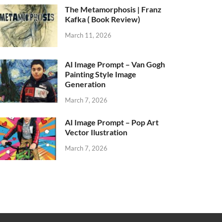
The Metamorphosis | Franz
Kafka ( Book Review)
March 11, 2026
AI Image Prompt – Van Gogh
Painting Style Image
Generation
March 7, 2026
AI Image Prompt – Pop Art
Vector Ilustration
March 7, 2026