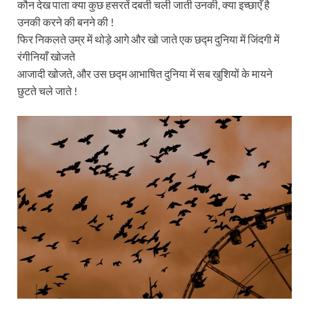
कौन देख पाता क्या कुछ हसरतें दबती चली जाती उनकी, क्या इच्छाएँ है
उनकी करने की बनने की !
फिर निकलते उम्र में थोड़े आगे और खो जाते एक छद्म दुनिया में जिंदगी में
रंगीनियाँ खोजते
आजादी खोजते, और उस छद्म आभाषित दुनिया में सब खुशियों के मायने
छुटते चले जाते !