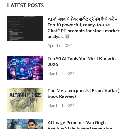
LATEST POSTS
AI की मदद से शेयर मार्केट ट्रेडिंग कैसे करें –
Top 10 powerful, ready-to-use
ChatGPT prompts for stock market
analysis
April 19, 2026
Top 50 AI Tools You Must Know in
2026
March 18, 2026
The Metamorphosis | Franz Kafka (
Book Review)
March 11, 2026
AI Image Prompt – Van Gogh
Painting Style Image Generation