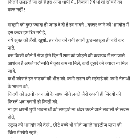
कितने उलझते जा रहे है इस आपा धापी में .. कितना ? ये भी तो सोचने का
वक्त नहीं !
मायूसी को कुछ ज्यादा ही जगह दे दी है हम सबने .. दफ्तर जाने की भागदौड़ में
इस कदर हम घिर गये है,
नये सुबह की हँसी, खुशी.. हर रोज की नयी हवायें कुछ महसूस ही नहीं कर
पाते,
बस किसी कोने में रोज होते दिन में शाम को जोड़ने की कवायद में लग जाते..
आशंका है अगले पदोन्नति में कुछ कम ना मिले, कहीं दूसरे को ज्यादा ना मिल
जाये,
कभी कोसते इन सड़कों की भीड़ को, कभी राशन की महंगाई को, कभी नेताओं
के भाषण को,
जिंदगी को इतनी गणनाओं के साथ जीने लगते जैसे अपनी ही जिंदगी की
किश्तें अदा करनी हो किसी को,
ना हम अपनी छुपी भावनाओं को समझते ना अंदर उठने वाले सवालों से रूबरू
होते,
स्कूल की भागदौर को देखे .. छोटे बच्चे भी सोते जागते नाइंटीज़ प्लस की
चिंता में खोये रहते ;