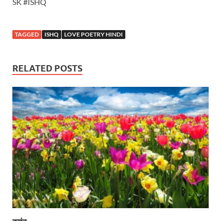
SK #ISHQ
TAGGED
ISHQ
LOVE POETRY HINDI
RELATED POSTS