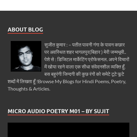
ABOUT BLOG
सुजीत कुमार : – पतीत पावनी गंगा के पावन कछार
पर अवस्थित शहर भागलपुर(बिहार ) मेरी जन्मभूमी..
पेशे से : डिजिटल मार्केटिंग प्रोफेसनल. अपने विचारों
में खोया रहने वाला एक सीधा संवेदनशील व्यक्ति हूँ.
बस बहुरंगी जिन्दगी की कुछ रंगों को समेटे टूटे फूटे
शब्दों में लिखता हूँ !Browse My Blogs for Hindi Poems, Poetry,
Thoughts & Articles.
MICRO AUDIO POETRY M01 – BY SUJIT
Video
Player