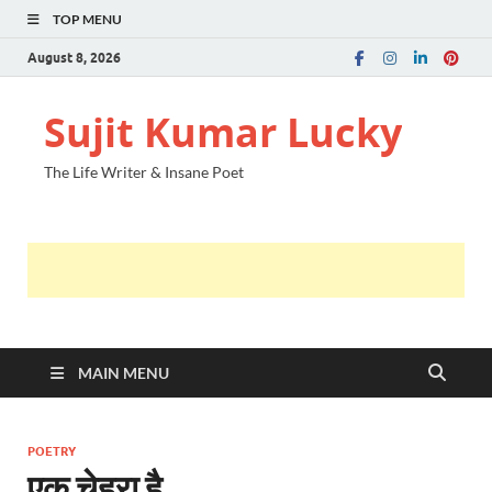
TOP MENU
August 8, 2026
Sujit Kumar Lucky
The Life Writer & Insane Poet
MAIN MENU
POETRY
एक चेहरा है ..