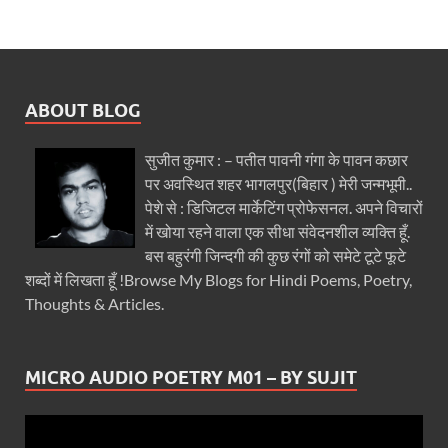
ABOUT BLOG
सुजीत कुमार : – पतीत पावनी गंगा के पावन कछार
पर अवस्थित शहर भागलपुर(बिहार ) मेरी जन्मभूमी..
पेशे से : डिजिटल मार्केटिंग प्रोफेसनल. अपने विचारों
में खोया रहने वाला एक सीधा संवेदनशील व्यक्ति हूँ.
बस बहुरंगी जिन्दगी की कुछ रंगों को समेटे टूटे फूटे
शब्दों में लिखता हूँ !Browse My Blogs for Hindi Poems, Poetry,
Thoughts & Articles.
MICRO AUDIO POETRY M01 – BY SUJIT
Video