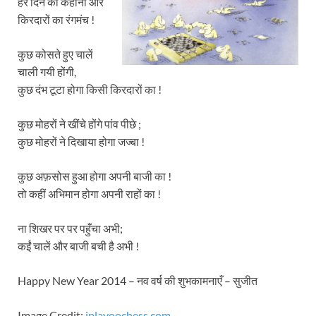
हर दिन की कहानी और
किरदारों का रंगमंच !
कुछ कोसते हुए चालें
चाली गयी होंगी,
कुछ दंभ टूटा होगा किसी किरदारों का !
कुछ मोहरों ने खींचे होंगे पांव पीछे ;
कुछ मोहरों ने दिखाया होगा जज्बा !
कुछ अफ़सोस हुआ होगा अपनी बाजी का !
तो कहीं अभिमान होगा अपनी राहों का !
ना शिखर पर पर पहुँचा अभी;
कईं चालें और बाजी बची है अभी !
Happy New Year 2014 – नव वर्ष की शुभकामनाएँ – सुजीत
Image Credit:
iplayoochess.com