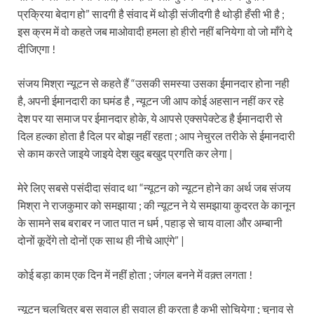
प्रक्रिया बेदाग हो” सादगी है संवाद में थोड़ी संजीदगी है थोड़ी हँसी भी है ;
इस क्रम में वो कहते जब माओवादी हमला हो हीरो नहीं बनियेगा वो जो माँगे दे
दीजिएगा !
संजय मिश्रा न्यूटन से कहते हैं “उसकी समस्या उसका ईमानदार होना नही
है, अपनी ईमानदारी का घमंड है , न्यूटन जी आप कोई अहसान नहीं कर रहे
देश पर या समाज पर ईमानदार होके, ये आपसे एक्सपेक्टेड है ईमानदारी से
दिल हल्का होता है दिल पर बोझ नहीं रहता ; आप नेचुरल तरीके से ईमानदारी
से काम करते जाइये जाइये देश खुद बखुद प्रगति कर लेगा |
मेरे लिए सबसे पसंदीदा संवाद था “न्यूटन को न्यूटन होने का अर्थ जब संजय
मिश्रा ने राजकुमार को समझाया ; की न्यूटन ने ये समझाया कुदरत के कानून
के सामने सब बराबर न जात पात न धर्म , पहाड़ से चाय वाला और अम्बानी
दोनों कूदेंगे तो दोनों एक साथ ही नीचे आएंगे” |
कोई बड़ा काम एक दिन में नहीं होता ; जंगल बनने में वक़्त लगता !
न्यूटन चलचित्र बस सवाल ही सवाल ही करता है कभी सोचियेगा ; चुनाव से