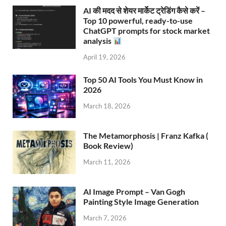
AI की मदद से शेयर मार्केट ट्रेडिंग कैसे करें –
Top 10 powerful, ready-to-use
ChatGPT prompts for stock market
analysis
April 19, 2026
Top 50 AI Tools You Must Know in
2026
March 18, 2026
The Metamorphosis | Franz Kafka (
Book Review)
March 11, 2026
AI Image Prompt – Van Gogh
Painting Style Image Generation
March 7, 2026