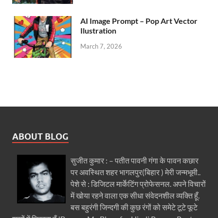
AI Image Prompt – Pop Art Vector
Ilustration
March 7, 2026
ABOUT BLOG
सुजीत कुमार : – पतीत पावनी गंगा के पावन कछार
पर अवस्थित शहर भागलपुर(बिहार ) मेरी जन्मभूमी..
पेशे से : डिजिटल मार्केटिंग प्रोफेसनल. अपने विचारों
में खोया रहने वाला एक सीधा संवेदनशील व्यक्ति हूँ.
बस बहुरंगी जिन्दगी की कुछ रंगों को समेटे टूटे फूटे