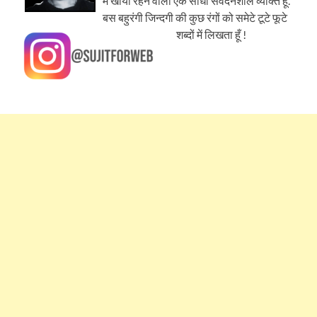
में खोया रहने वाला एक सीधा संवेदनशील व्यक्ति हूँ.
बस बहुरंगी जिन्दगी की कुछ रंगों को समेटे टूटे फूटे
शब्दों में लिखता हूँ !