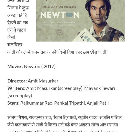
करते की हिंदी
सिनेमा में कुछ
अच्छा नहीं है
देखने को, तब
ऐसे में न्यूटन
जैसी
चलचित्र
आती और लम्बे समय तक आपके दिलो दिमाग पर छाप छोड़ जाती |
Movie
: Newton ( 2017)
Director
: Amit Masurkar
Writers
: Amit Masurkar (screenplay), Mayank Tewari
(screenplay)
Stars
: Rajkummar Rao, Pankaj Tripathi, Anjali Patil
संजय मिश्रा, राजकुमार राव, पंकज त्रिपाठी, रघुबीर यादव, अंजलि पाटिल
जैसे कलाकारों से सजी ये फिल्म भले बड़े बैनर आइटम सॉन्ग और मसाला
म्यूजिक के साथ नहीं है लेकिन कुछ है जो आपको कुछ देखने के बाद कुछ