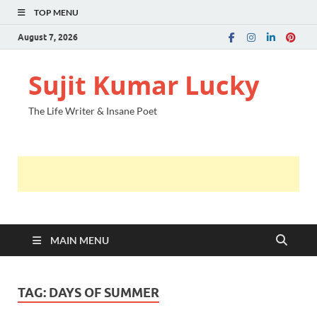
TOP MENU
August 7, 2026
Sujit Kumar Lucky
The Life Writer & Insane Poet
MAIN MENU
TAG:
DAYS OF SUMMER