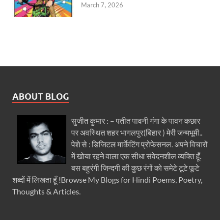
March 7, 2026
ABOUT BLOG
सुजीत कुमार : – पतीत पावनी गंगा के पावन कछार
पर अवस्थित शहर भागलपुर(बिहार ) मेरी जन्मभूमी..
पेशे से : डिजिटल मार्केटिंग प्रोफेसनल. अपने विचारों
में खोया रहने वाला एक सीधा संवेदनशील व्यक्ति हूँ.
बस बहुरंगी जिन्दगी की कुछ रंगों को समेटे टूटे फूटे
शब्दों में लिखता हूँ !Browse My Blogs for Hindi Poems, Poetry,
Thoughts & Articles.