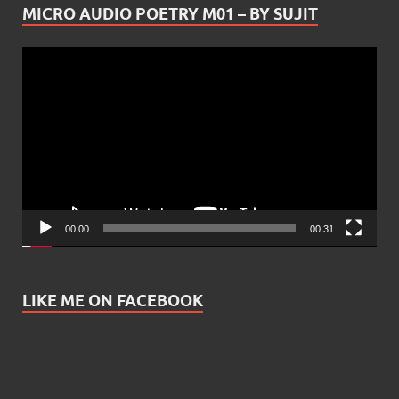
MICRO AUDIO POETRY M01 – BY SUJIT
Video
Player
00:00
00:31
LIKE ME ON FACEBOOK