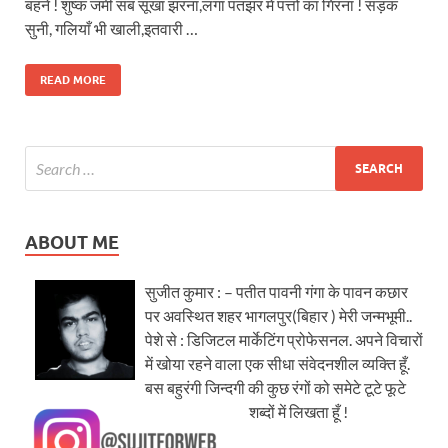
बहने ! शुष्क जमीं सब सूखा झरना,लगा पतझर में पत्तों का गिरना ! सड़क
सुनी, गलियाँ भी खाली,इतवारी …
READ MORE
ABOUT ME
सुजीत कुमार : – पतीत पावनी गंगा के पावन कछार
पर अवस्थित शहर भागलपुर(बिहार ) मेरी जन्मभूमी..
पेशे से : डिजिटल मार्केटिंग प्रोफेसनल. अपने विचारों
में खोया रहने वाला एक सीधा संवेदनशील व्यक्ति हूँ.
बस बहुरंगी जिन्दगी की कुछ रंगों को समेटे टूटे फूटे
शब्दों में लिखता हूँ !