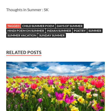
Thoughts in
Summer
:
SK
TAGGED
CHILD SUMMER POEM
DAYS OF SUMMER
HINDI POEM ON SUMMER
INDIAN SUMMER
POETRY
SUMMER
SUMMER VACATION
SUNDAY SUMMER
RELATED POSTS