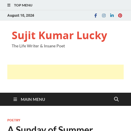
TOP MENU
August 10, 2026
Sujit Kumar Lucky
The Life Writer & Insane Poet
MAIN MENU
POETRY
A Sunday of Summer