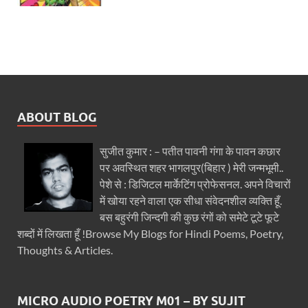
ABOUT BLOG
सुजीत कुमार : – पतीत पावनी गंगा के पावन कछार
पर अवस्थित शहर भागलपुर(बिहार ) मेरी जन्मभूमी..
पेशे से : डिजिटल मार्केटिंग प्रोफेसनल. अपने विचारों
में खोया रहने वाला एक सीधा संवेदनशील व्यक्ति हूँ.
बस बहुरंगी जिन्दगी की कुछ रंगों को समेटे टूटे फूटे
शब्दों में लिखता हूँ !Browse My Blogs for Hindi Poems, Poetry,
Thoughts & Articles.
MICRO AUDIO POETRY M01 – BY SUJIT