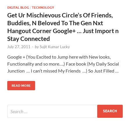
DIGITAL BLOG
/
TECHNOLOGY
Get Ur Mischievous Circle’s Of Friends,
Buddies, N Beloved To The Gen Nxt
Hangout Corner Google+ … Just Import n
Stay Connected
July 27, 2011
-
by
Sujit Kumar Lucky
Google + (You Excited to Jump here with New looks,
Functionality and so more….) Face book (My Daily Social
Junction … I can’t missed My Friends …) So Just Filled …
READ MORE