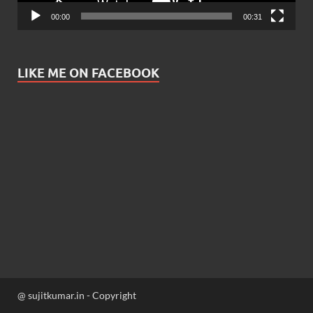
00:00
00:31
LIKE ME ON FACEBOOK
@ sujitkumar.in - Copyright