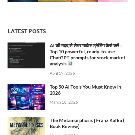
LATEST POSTS
AI की मदद से शेयर मार्केट ट्रेडिंग कैसे करें –
Top 10 powerful, ready-to-use
ChatGPT prompts for stock market
analysis
April 19, 2026
Top 50 AI Tools You Must Know in
2026
March 18, 2026
The Metamorphosis | Franz Kafka (
Book Review)