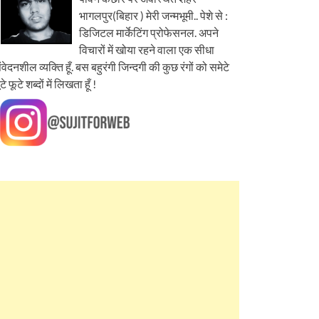
भागलपुर(बिहार ) मेरी जन्मभूमी.. पेशे से :
डिजिटल मार्केटिंग प्रोफेसनल. अपने
विचारों में खोया रहने वाला एक सीधा
ंवेदनशील व्यक्ति हूँ. बस बहुरंगी जिन्दगी की कुछ रंगों को समेटे
ूटे फूटे शब्दों में लिखता हूँ !