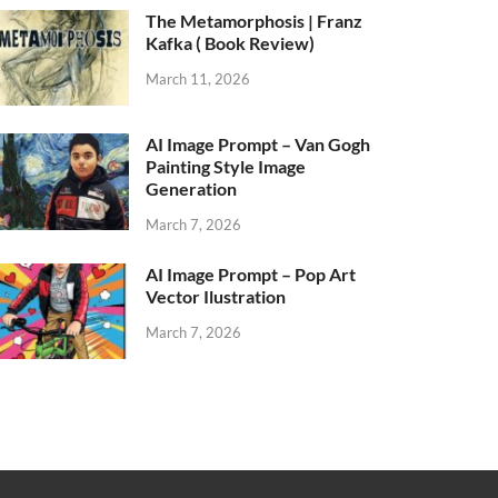
The Metamorphosis | Franz
Kafka ( Book Review)
March 11, 2026
AI Image Prompt – Van Gogh
Painting Style Image
Generation
March 7, 2026
AI Image Prompt – Pop Art
Vector Ilustration
March 7, 2026