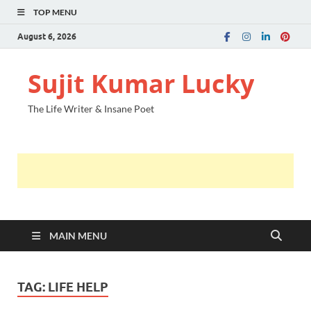
TOP MENU
August 6, 2026
Sujit Kumar Lucky
The Life Writer & Insane Poet
MAIN MENU
TAG:
LIFE HELP