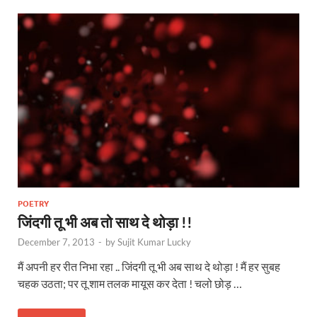
POETRY
जिंदगी तू भी अब तो साथ दे थोड़ा !!
December 7, 2013
-
by
Sujit Kumar Lucky
मैं अपनी हर रीत निभा रहा .. जिंदगी तू भी अब साथ दे थोड़ा ! मैं हर सुबह
चहक उठता; पर तू शाम तलक मायूस कर देता ! चलो छोड़ …