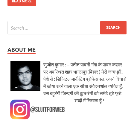
READ MORE
ABOUT ME
सुजीत कुमार : – पतीत पावनी गंगा के पावन कछार
पर अवस्थित शहर भागलपुर(बिहार ) मेरी जन्मभूमी..
पेशे से : डिजिटल मार्केटिंग प्रोफेसनल. अपने विचारों
में खोया रहने वाला एक सीधा संवेदनशील व्यक्ति हूँ.
बस बहुरंगी जिन्दगी की कुछ रंगों को समेटे टूटे फूटे
शब्दों में लिखता हूँ !