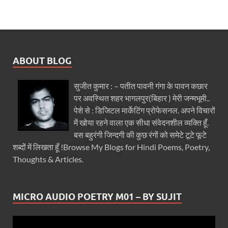
ABOUT BLOG
सुजीत कुमार : – पतीत पावनी गंगा के पावन कछार
पर अवस्थित शहर भागलपुर(बिहार ) मेरी जन्मभूमी..
पेशे से : डिजिटल मार्केटिंग प्रोफेसनल. अपने विचारों
में खोया रहने वाला एक सीधा संवेदनशील व्यक्ति हूँ.
बस बहुरंगी जिन्दगी की कुछ रंगों को समेटे टूटे फूटे
शब्दों में लिखता हूँ !Browse My Blogs for Hindi Poems, Poetry,
Thoughts & Articles.
MICRO AUDIO POETRY M01 – BY SUJIT
Video