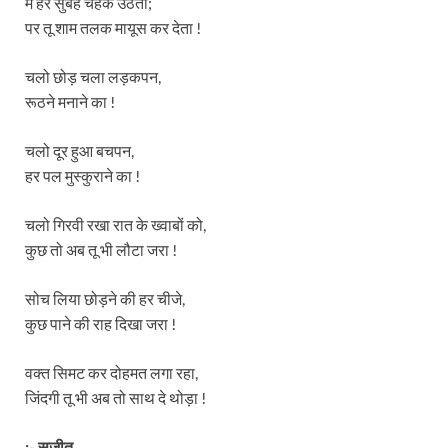
मैं हर सुबह चहक उठता;
पर तू शाम तलक मायूस कर देता !
चलो छोड़ चला लड़कपन,
रूठने मनाने का !
चलो दूर हुआ बचपन,
हर पल मुस्कुराने का !
चलो गिरवी रखा रात के ख्वाबों को,
कुछ तो अब तू भी लौटा जरा !
सोच लिया छोड़ने की हर चीजे,
कुछ पाने की राह दिखा जरा !
वक्त सिमट कर दोहमत लगा रहा,
जिंदगी तू भी अब तो साथ दे थोड़ा !
:- सुजीत