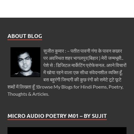
ABOUT BLOG
सुजीत कुमार : – पतीत पावनी गंगा के पावन कछार
पर अवस्थित शहर भागलपुर(बिहार ) मेरी जन्मभूमी..
पेशे से : डिजिटल मार्केटिंग प्रोफेसनल. अपने विचारों
में खोया रहने वाला एक सीधा संवेदनशील व्यक्ति हूँ.
बस बहुरंगी जिन्दगी की कुछ रंगों को समेटे टूटे फूटे
शब्दों में लिखता हूँ !Browse My Blogs for Hindi Poems, Poetry,
Thoughts & Articles.
MICRO AUDIO POETRY M01 – BY SUJIT
Video