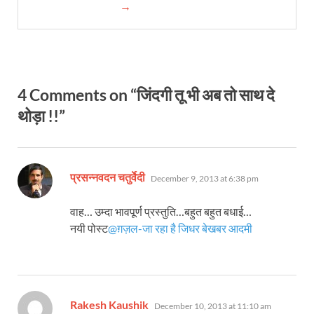
→
4 Comments on “जिंदगी तू भी अब तो साथ दे
थोड़ा !!”
says:
प्रसन्नवदन चतुर्वेदी
December 9, 2013 at 6:38 pm
वाह… उम्दा भावपूर्ण प्रस्तुति…बहुत बहुत बधाई…
नयी पोस्ट
@ग़ज़ल-जा रहा है जिधर बेखबर आदमी
says:
Rakesh Kaushik
December 10, 2013 at 11:10 am