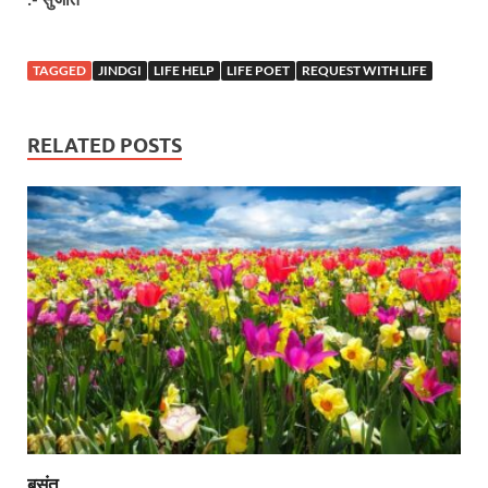
TAGGED
JINDGI
LIFE HELP
LIFE POET
REQUEST WITH LIFE
RELATED POSTS
बसंत