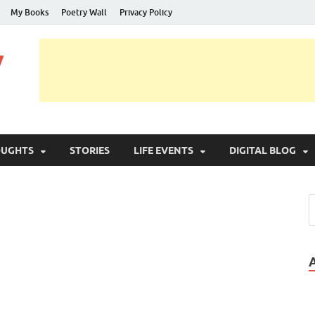
My Books
Poetry Wall
Privacy Policy
y
OUGHTS
STORIES
LIFE EVENTS
DIGITAL BLOG