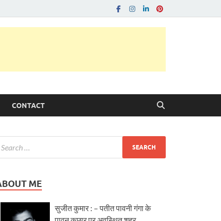
CONTACT
ABOUT ME
सुजीत कुमार : – पतीत पावनी गंगा के
पावन कछार पर अवस्थित शहर