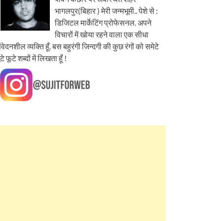
भागलपुर(बिहार ) मेरी जन्मभूमी.. पेशे से :
डिजिटल मार्केटिंग प्रोफेसनल. अपने
विचारों में खोया रहने वाला एक सीधा
ंवेदनशील व्यक्ति हूँ. बस बहुरंगी जिन्दगी की कुछ रंगों को समेटे
ूटे फूटे शब्दों में लिखता हूँ !