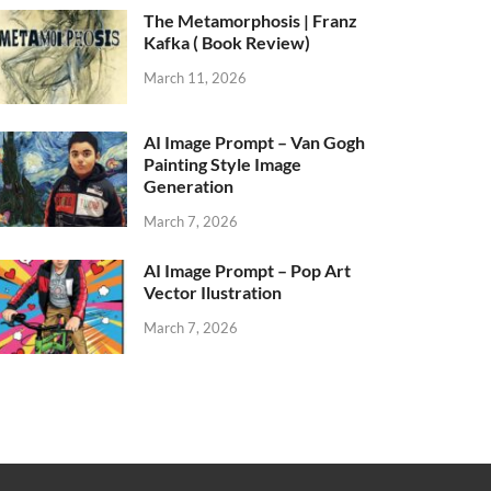
The Metamorphosis | Franz
Kafka ( Book Review)
March 11, 2026
AI Image Prompt – Van Gogh
Painting Style Image
Generation
March 7, 2026
AI Image Prompt – Pop Art
Vector Ilustration
March 7, 2026