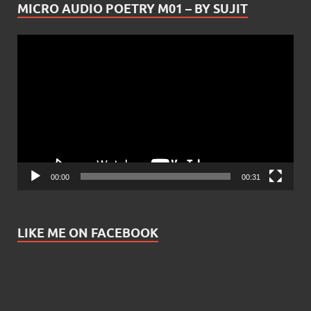
MICRO AUDIO POETRY M01 – BY SUJIT
Video
Player
00:00
00:31
LIKE ME ON FACEBOOK