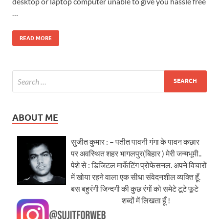
desktop or laptop computer unable to give you hassle free
…
READ MORE
ABOUT ME
सुजीत कुमार : – पतीत पावनी गंगा के पावन कछार
पर अवस्थित शहर भागलपुर(बिहार ) मेरी जन्मभूमी..
पेशे से : डिजिटल मार्केटिंग प्रोफेसनल. अपने विचारों
में खोया रहने वाला एक सीधा संवेदनशील व्यक्ति हूँ.
बस बहुरंगी जिन्दगी की कुछ रंगों को समेटे टूटे फूटे
शब्दों में लिखता हूँ !