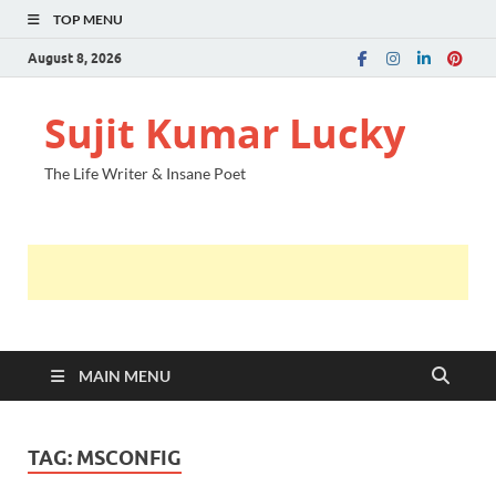
TOP MENU
August 8, 2026
Sujit Kumar Lucky
The Life Writer & Insane Poet
MAIN MENU
TAG:
MSCONFIG