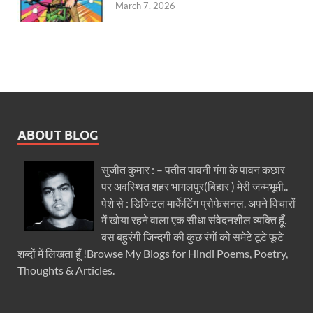
March 7, 2026
ABOUT BLOG
सुजीत कुमार : – पतीत पावनी गंगा के पावन कछार
पर अवस्थित शहर भागलपुर(बिहार ) मेरी जन्मभूमी..
पेशे से : डिजिटल मार्केटिंग प्रोफेसनल. अपने विचारों
में खोया रहने वाला एक सीधा संवेदनशील व्यक्ति हूँ.
बस बहुरंगी जिन्दगी की कुछ रंगों को समेटे टूटे फूटे
शब्दों में लिखता हूँ !Browse My Blogs for Hindi Poems, Poetry,
Thoughts & Articles.