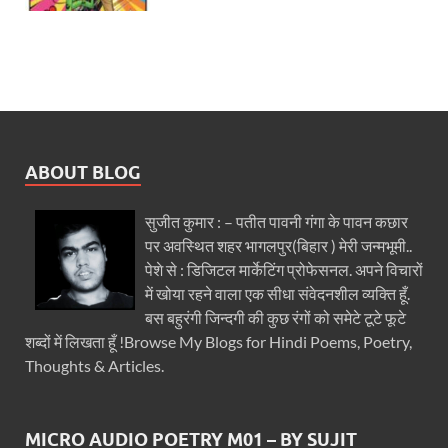
ABOUT BLOG
सुजीत कुमार : – पतीत पावनी गंगा के पावन कछार
पर अवस्थित शहर भागलपुर(बिहार ) मेरी जन्मभूमी..
पेशे से : डिजिटल मार्केटिंग प्रोफेसनल. अपने विचारों
में खोया रहने वाला एक सीधा संवेदनशील व्यक्ति हूँ.
बस बहुरंगी जिन्दगी की कुछ रंगों को समेटे टूटे फूटे
शब्दों में लिखता हूँ !Browse My Blogs for Hindi Poems, Poetry,
Thoughts & Articles.
MICRO AUDIO POETRY M01 – BY SUJIT