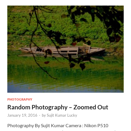
PHOTOGRAPHY
Random Photography – Zoomed Out
January 19, 2016
-
by
Sujit Kumar Lucky
Photography By Sujit Kumar Camera : Nikon P510