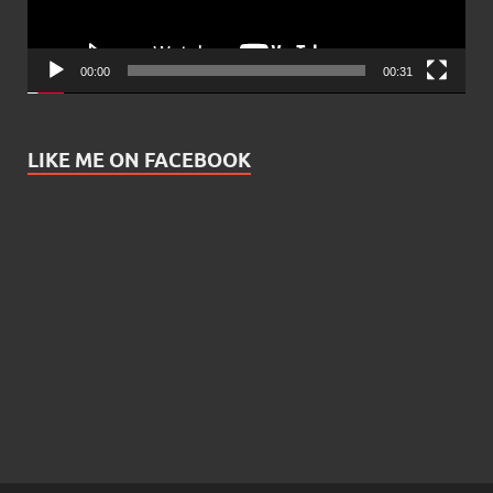
00:00
00:31
LIKE ME ON FACEBOOK