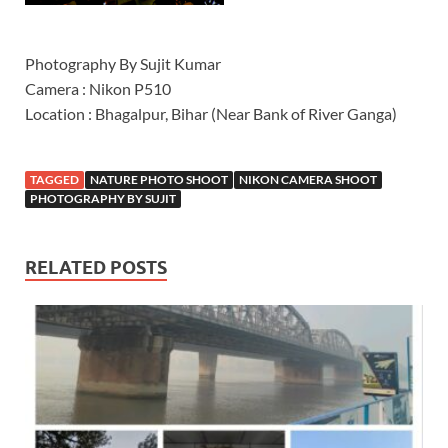
Photography By Sujit Kumar
Camera : Nikon P510
Location : Bhagalpur, Bihar (Near Bank of River Ganga)
TAGGED
NATURE PHOTO SHOOT
NIKON CAMERA SHOOT
PHOTOGRAPHY BY SUJIT
RELATED POSTS