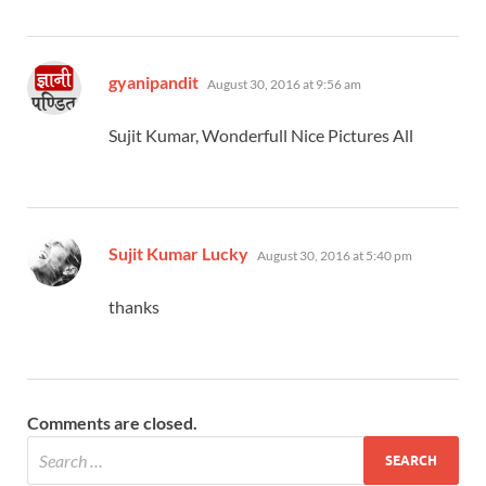
says:
gyanipandit
August 30, 2016 at 9:56 am
Sujit Kumar, Wonderfull Nice Pictures All
says:
Sujit Kumar Lucky
August 30, 2016 at 5:40 pm
thanks
Comments are closed.