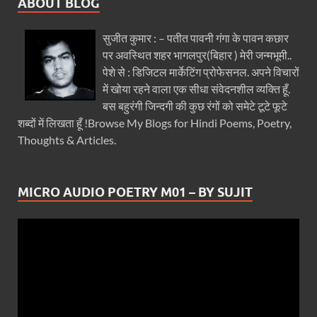
ABOUT BLOG
सुजीत कुमार : – पतीत पावनी गंगा के पावन कछार
पर अवस्थित शहर भागलपुर(बिहार ) मेरी जन्मभूमी..
पेशे से : डिजिटल मार्केटिंग प्रोफेसनल. अपने विचारों
में खोया रहने वाला एक सीधा संवेदनशील व्यक्ति हूँ.
बस बहुरंगी जिन्दगी की कुछ रंगों को समेटे टूटे फूटे
शब्दों में लिखता हूँ !Browse My Blogs for Hindi Poems, Poetry,
Thoughts & Articles.
MICRO AUDIO POETRY M01 – BY SUJIT
Video
Player