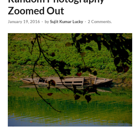
Zoomed Out
January 19, 2016
-
by
Sujit Kumar Lucky
-
2 Comments.