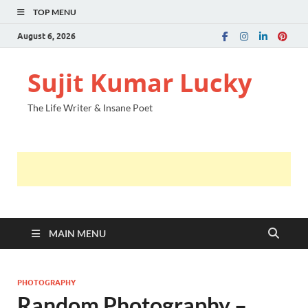
TOP MENU
August 6, 2026
Sujit Kumar Lucky
The Life Writer & Insane Poet
MAIN MENU
PHOTOGRAPHY
Random Photography –