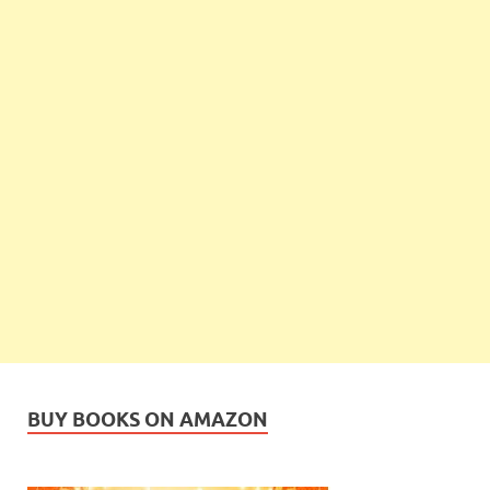
BUY BOOKS ON AMAZON