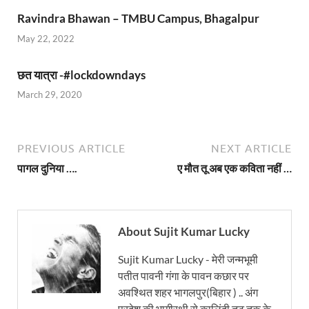
Ravindra Bhawan – TMBU Campus, Bhagalpur
May 22, 2022
छत यात्रा -#lockdowndays
March 29, 2020
PREVIOUS ARTICLE
NEXT ARTICLE
पागल दुनिया ….
ए मौत तू अब एक कविता नहीं …
About Sujit Kumar Lucky
Sujit Kumar Lucky - मेरी जन्मभूमी
पतीत पावनी गंगा के पावन कछार पर
अवश्थित शहर भागलपुर(बिहार ) .. अंग
प्रदेश की भागीरथी से कालिंदी तट तक के