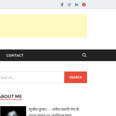
CONTACT
ABOUT ME
सुजीत कुमार : – पतीत पावनी गंगा के
पावन कछार पर अवस्थित शहर