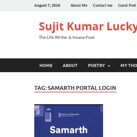
August 7, 2026
About Me
Contact me
Guest Post
Sujit Kumar Luck
The Life Writer & Insane Poet
HOME
ABOUT
POETRY
MY TH
TAG:
SAMARTH PORTAL LOGIN