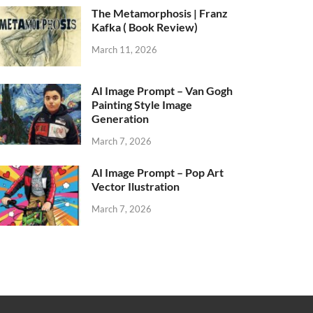
The Metamorphosis | Franz
Kafka ( Book Review)
March 11, 2026
AI Image Prompt – Van Gogh
Painting Style Image
Generation
March 7, 2026
AI Image Prompt – Pop Art
Vector Ilustration
March 7, 2026