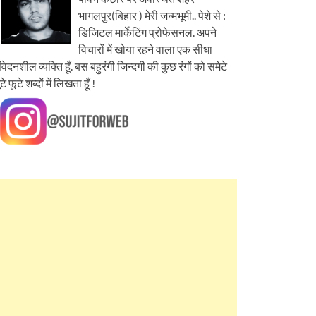
भागलपुर(बिहार ) मेरी जन्मभूमी.. पेशे से :
डिजिटल मार्केटिंग प्रोफेसनल. अपने
विचारों में खोया रहने वाला एक सीधा
ंवेदनशील व्यक्ति हूँ. बस बहुरंगी जिन्दगी की कुछ रंगों को समेटे
ूटे फूटे शब्दों में लिखता हूँ !