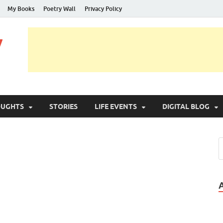
My Books
Poetry Wall
Privacy Policy
y
OUGHTS
STORIES
LIFE EVENTS
DIGITAL BLOG