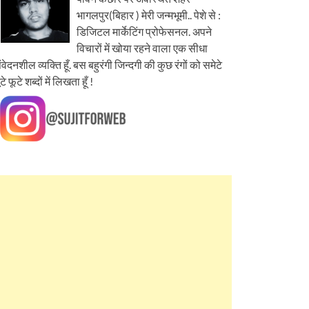
भागलपुर(बिहार ) मेरी जन्मभूमी.. पेशे से :
डिजिटल मार्केटिंग प्रोफेसनल. अपने
विचारों में खोया रहने वाला एक सीधा
ंवेदनशील व्यक्ति हूँ. बस बहुरंगी जिन्दगी की कुछ रंगों को समेटे
ूटे फूटे शब्दों में लिखता हूँ !