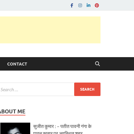
CONTACT
ABOUT ME
सुजीत कुमार : – पतीत पावनी गंगा के
पावन कछार पर अवस्थित शहर