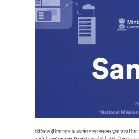
डिजिटल इंडिया पहल के अंतर्गत भारत सरकार द्वारा उच्च शिक्षा 
बनाने हेतु **Samarth Portal (समर्थ पोर्टल)** की शुरुआत की गई