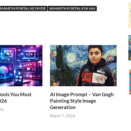
AMARTH PORTAL KE FAYDE
SAMARTH PORTAL KYA HAI
Tools You Must
AI Image Prompt – Van Gogh
026
Painting Style Image
Generation
26
March 7, 2026