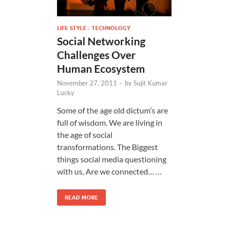
LIFE STYLE
/
TECHNOLOGY
Social Networking
Challenges Over
Human Ecosystem
November 27, 2011
-
by
Sujit Kumar
Lucky
Some of the age old dictum’s are
full of wisdom. We are living in
the age of social
transformations. The Biggest
things social media questioning
with us, Are we connected… …
READ MORE