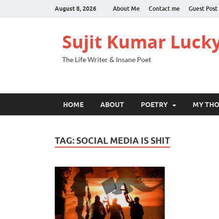
August 8, 2026
About Me
Contact me
Guest Post
Sujit Kumar Luck
The Life Writer & Insane Poet
HOME
ABOUT
POETRY
MY TH
TAG:
SOCIAL MEDIA IS SHIT