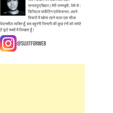
भागलपुर(बिहार ) मेरी जन्मभूमी.. पेशे से :
डिजिटल मार्केटिंग प्रोफेसनल. अपने
विचारों में खोया रहने वाला एक सीधा
ंवेदनशील व्यक्ति हूँ. बस बहुरंगी जिन्दगी की कुछ रंगों को समेटे
ूटे फूटे शब्दों में लिखता हूँ !