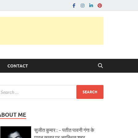
CONTACT
ABOUT ME
सुजीत कुमार : – पतीत पावनी गंगा के
पावन कछार पर अवस्थित शहर