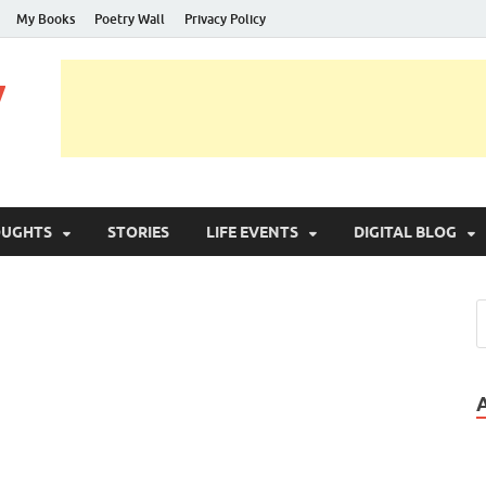
My Books
Poetry Wall
Privacy Policy
y
OUGHTS
STORIES
LIFE EVENTS
DIGITAL BLOG