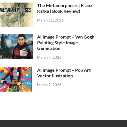
The Metamorphosis | Franz
Kafka ( Book Review)
March 11, 2026
AI Image Prompt – Van Gogh
Painting Style Image
Generation
March 7, 2026
AI Image Prompt – Pop Art
Vector Ilustration
March 7, 2026