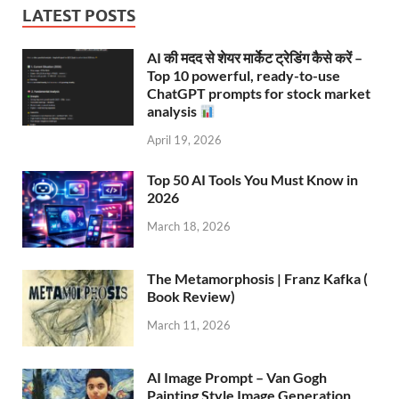
LATEST POSTS
AI की मदद से शेयर मार्केट ट्रेडिंग कैसे करें –
Top 10 powerful, ready-to-use
ChatGPT prompts for stock market
analysis
April 19, 2026
Top 50 AI Tools You Must Know in
2026
March 18, 2026
The Metamorphosis | Franz Kafka (
Book Review)
March 11, 2026
AI Image Prompt – Van Gogh
Painting Style Image Generation