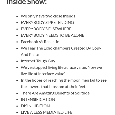
Inside Show:
We only have two close friends
EVERYBODY’S PRETENDING
EVERYBODY’S ELSEWHERE
EVERYBODY NEEDS TO BE ALONE
Facebook Vs Realistic
We Fear The Echo chambers Created By Copy
And Paste
Internet Tough Guy
We’ve stopped living life at face value. Now we
live life at interface value’.
In the hopes of reaching the moon men fail to see
the ﬂowers that blossom at their feet.
There Are Amazing Benefits of Solitude
INTENSIFICATION
DISINHIBITION
LIVE A LESS MEDIATED LIFE