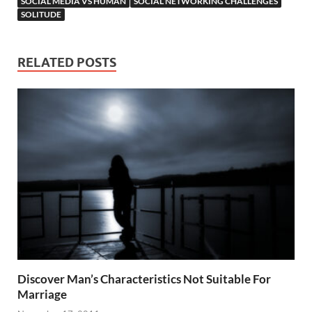
SOCIAL MEDIA VS HUMAN
SOCIAL NETWORKING CHALLENGES
SOLITUDE
RELATED POSTS
Discover Man’s Characteristics Not Suitable For
Marriage