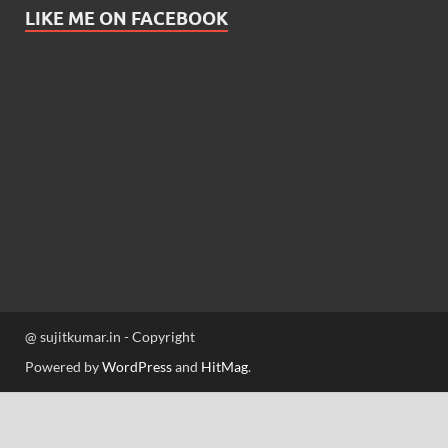
LIKE ME ON FACEBOOK
@ sujitkumar.in - Copyright
Powered by
WordPress
and
HitMag
.