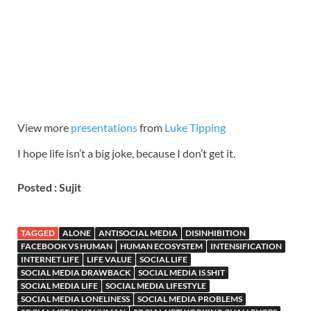
View more
presentations
from
Luke Tipping
I hope life isn’t a big joke, because I don’t get it.
Posted : Sujit
TAGGED
ALONE
ANTISOCIAL MEDIA
DISINHIBITION
FACEBOOK VS HUMAN
HUMAN ECOSYSTEM
INTENSIFICATION
INTERNET LIFE
LIFE VALUE
SOCIAL LIFE
SOCIAL MEDIA DRAWBACK
SOCIAL MEDIA IS SHIT
SOCIAL MEDIA LIFE
SOCIAL MEDIA LIFESTYLE
SOCIAL MEDIA LONELINESS
SOCIAL MEDIA PROBLEMS