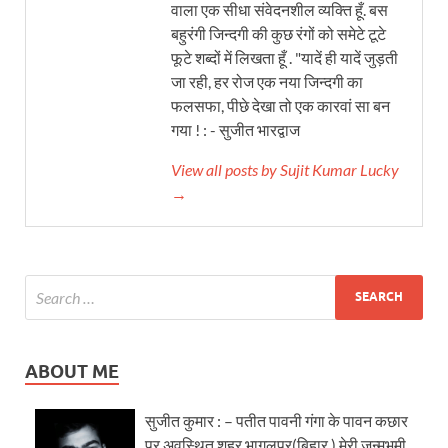
वाला एक सीधा संवेदनशील व्यक्ति हूँ. बस
बहुरंगी जिन्दगी की कुछ रंगों को समेटे टूटे
फूटे शब्दों में लिखता हूँ . "यादें ही यादें जुड़ती
जा रही, हर रोज एक नया जिन्दगी का
फलसफा, पीछे देखा तो एक कारवां सा बन
गया ! : - सुजीत भारद्वाज
View all posts by Sujit Kumar Lucky
→
ABOUT ME
सुजीत कुमार : – पतीत पावनी गंगा के पावन कछार
पर अवस्थित शहर भागलपुर(बिहार ) मेरी जन्मभूमी..