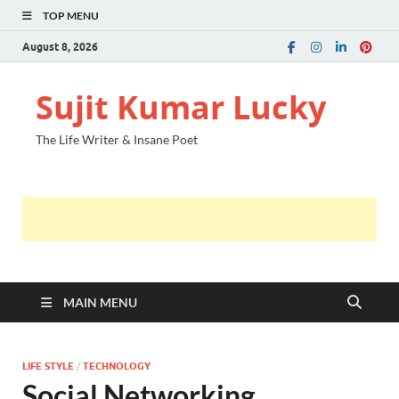
TOP MENU
August 8, 2026
Sujit Kumar Lucky
The Life Writer & Insane Poet
MAIN MENU
LIFE STYLE
/
TECHNOLOGY
Social Networking