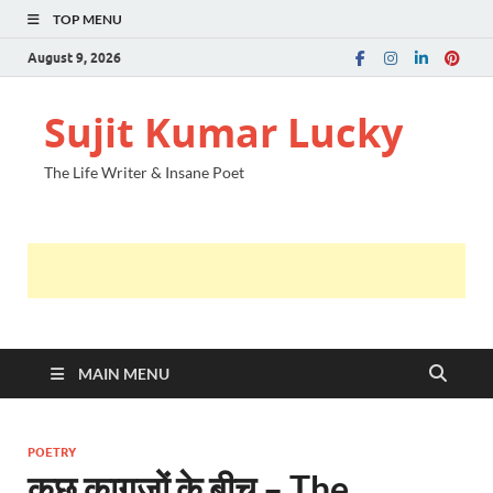
TOP MENU
August 9, 2026
Sujit Kumar Lucky
The Life Writer & Insane Poet
MAIN MENU
POETRY
कुछ कागजों के बीच – The