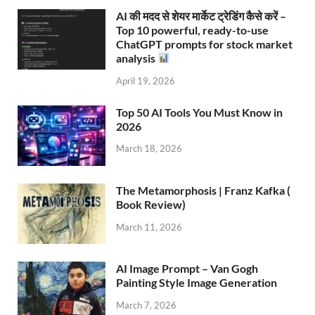
AI की मदद से शेयर मार्केट ट्रेडिंग कैसे करें –
Top 10 powerful, ready-to-use
ChatGPT prompts for stock market
analysis
April 19, 2026
Top 50 AI Tools You Must Know in
2026
March 18, 2026
The Metamorphosis | Franz Kafka (
Book Review)
March 11, 2026
AI Image Prompt – Van Gogh
Painting Style Image Generation
March 7, 2026