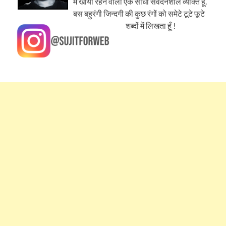
में खोया रहने वाला एक सीधा संवेदनशील व्यक्ति हूँ.
बस बहुरंगी जिन्दगी की कुछ रंगों को समेटे टूटे फूटे
शब्दों में लिखता हूँ !