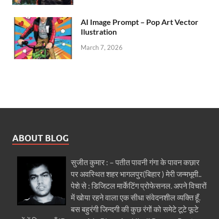
AI Image Prompt – Pop Art Vector
Ilustration
March 7, 2026
ABOUT BLOG
सुजीत कुमार : – पतीत पावनी गंगा के पावन कछार
पर अवस्थित शहर भागलपुर(बिहार ) मेरी जन्मभूमी..
पेशे से : डिजिटल मार्केटिंग प्रोफेसनल. अपने विचारों
में खोया रहने वाला एक सीधा संवेदनशील व्यक्ति हूँ.
बस बहुरंगी जिन्दगी की कुछ रंगों को समेटे टूटे फूटे