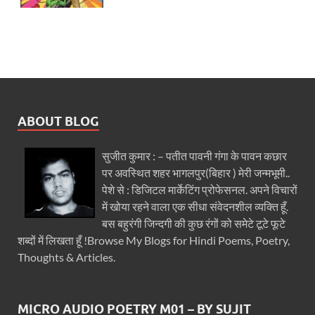
ABOUT BLOG
सुजीत कुमार : – पतीत पावनी गंगा के पावन कछार
पर अवस्थित शहर भागलपुर(बिहार ) मेरी जन्मभूमी..
पेशे से : डिजिटल मार्केटिंग प्रोफेसनल. अपने विचारों
में खोया रहने वाला एक सीधा संवेदनशील व्यक्ति हूँ.
बस बहुरंगी जिन्दगी की कुछ रंगों को समेटे टूटे फूटे
शब्दों में लिखता हूँ !Browse My Blogs for Hindi Poems, Poetry,
Thoughts & Articles.
MICRO AUDIO POETRY M01 – BY SUJIT