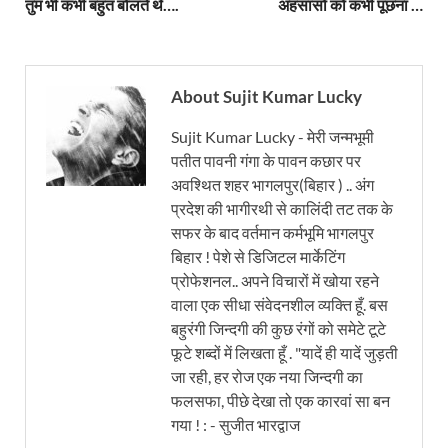
तुम भी कभी बहुत बोलते थे….
अहसासों को कभी पूछना …
About Sujit Kumar Lucky
Sujit Kumar Lucky - मेरी जन्मभूमी
पतीत पावनी गंगा के पावन कछार पर
अवश्थित शहर भागलपुर(बिहार ) .. अंग
प्रदेश की भागीरथी से कालिंदी तट तक के
सफर के बाद वर्तमान कर्मभूमि भागलपुर
बिहार ! पेशे से डिजिटल मार्केटिंग
प्रोफेशनल.. अपने विचारों में खोया रहने
वाला एक सीधा संवेदनशील व्यक्ति हूँ. बस
बहुरंगी जिन्दगी की कुछ रंगों को समेटे टूटे
फूटे शब्दों में लिखता हूँ . "यादें ही यादें जुड़ती
जा रही, हर रोज एक नया जिन्दगी का
फलसफा, पीछे देखा तो एक कारवां सा बन
गया ! : - सुजीत भारद्वाज