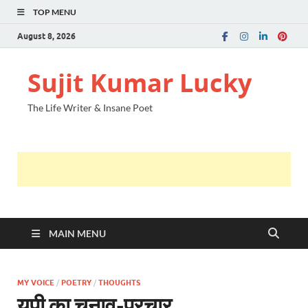
TOP MENU
August 8, 2026
Sujit Kumar Lucky
The Life Writer & Insane Poet
MAIN MENU
MY VOICE
/
POETRY
/
THOUGHTS
यूपी का चुनाव-प्रचार