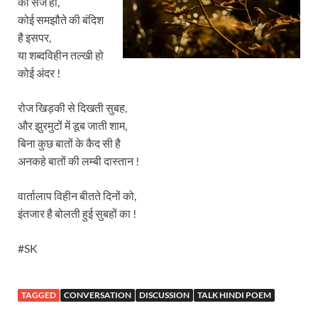
की सेज हो,
कोई समझौते की बंदिश
है इसपर,
या शब्दविहीन तल्खी हो
कोई अंदर !
रोज खिड़की से दिखती सुबह,
और झुरमुटों में डूब जाती शाम,
बिना कुछ बातों के कैद सी है
अनकहे बातों की लम्बी दास्तान !
वार्तालाप विहीन बीतते दिनों को,
इंतजार है बोलती हुई सुबहों का !
#SK
TAGGED
CONVERSATION
DISCUSSION
TALK HINDI POEM