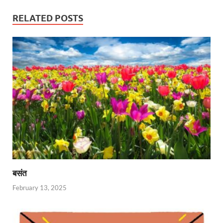
RELATED POSTS
बसंत
February 13, 2025