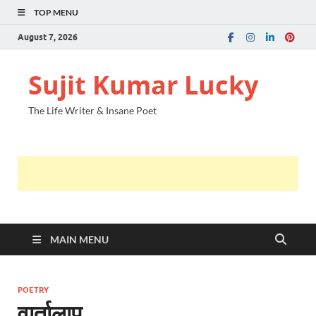
TOP MENU
August 7, 2026
Sujit Kumar Lucky
The Life Writer & Insane Poet
MAIN MENU
POETRY
वार्तालाप ….