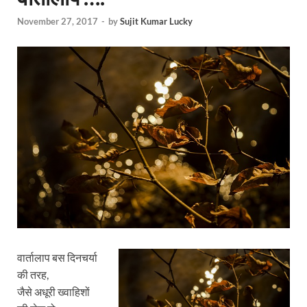
November 27, 2017
-
by
Sujit Kumar Lucky
वार्तालाप बस दिनचर्या
की तरह,
जैसे अधूरी ख्वाहिशों