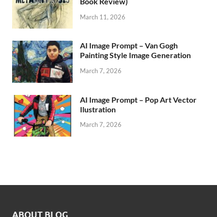
Book Review)
March 11, 2026
AI Image Prompt – Van Gogh
Painting Style Image Generation
March 7, 2026
AI Image Prompt – Pop Art Vector
Ilustration
March 7, 2026
ABOUT BLOG