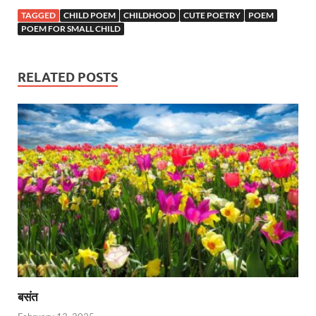
TAGGED
CHILD POEM
CHILDHOOD
CUTE POETRY
POEM
POEM FOR SMALL CHILD
RELATED POSTS
बसंत