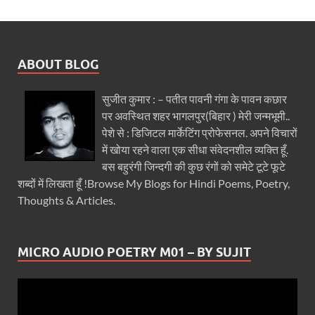
ABOUT BLOG
सुजीत कुमार : – पतीत पावनी गंगा के पावन कछार
पर अवस्थित शहर भागलपुर(बिहार ) मेरी जन्मभूमी..
पेशे से : डिजिटल मार्केटिंग प्रोफेसनल. अपने विचारों
में खोया रहने वाला एक सीधा संवेदनशील व्यक्ति हूँ.
बस बहुरंगी जिन्दगी की कुछ रंगों को समेटे टूटे फूटे
शब्दों में लिखता हूँ !Browse My Blogs for Hindi Poems, Poetry,
Thoughts & Articles.
MICRO AUDIO POETRY M01 – BY SUJIT
Video
Player