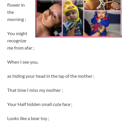
flower in
the
morning ;
You might
recognize
me from afar ;
When I see you,
as hiding your head in the lap of the mother ;
That time I miss my mother ;
Your Half hidden small cute face ;
Looks like a bear toy ;