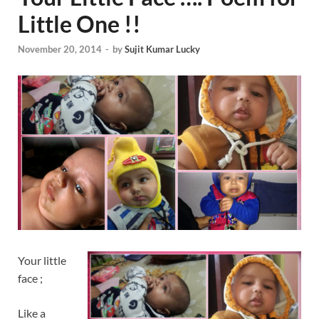
Little One !!
November 20, 2014
-
by
Sujit Kumar Lucky
Your little
face ;
Like a