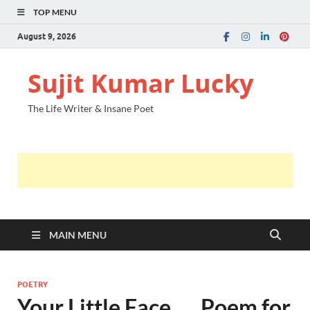
TOP MENU
August 9, 2026
Sujit Kumar Lucky
The Life Writer & Insane Poet
MAIN MENU
POETRY
Your Little Face …. Poem for