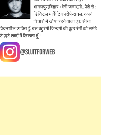
भागलपुर(बिहार ) मेरी जन्मभूमी.. पेशे से :
डिजिटल मार्केटिंग प्रोफेसनल. अपने
विचारों में खोया रहने वाला एक सीधा
ंवेदनशील व्यक्ति हूँ. बस बहुरंगी जिन्दगी की कुछ रंगों को समेटे
ूटे फूटे शब्दों में लिखता हूँ !