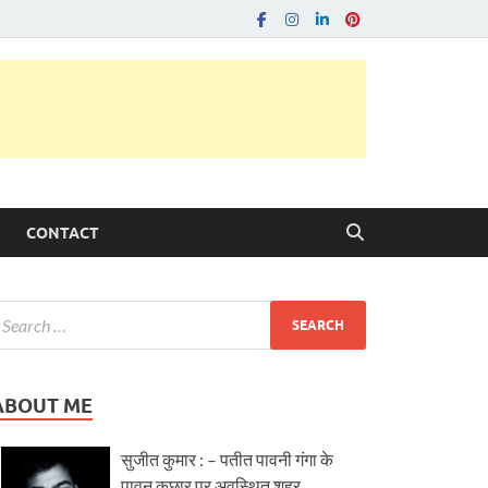
CONTACT
ABOUT ME
सुजीत कुमार : – पतीत पावनी गंगा के
पावन कछार पर अवस्थित शहर