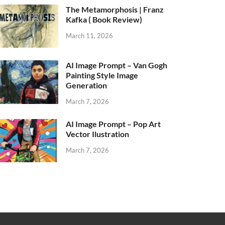
The Metamorphosis | Franz
Kafka ( Book Review)
March 11, 2026
AI Image Prompt – Van Gogh
Painting Style Image
Generation
March 7, 2026
AI Image Prompt – Pop Art
Vector Ilustration
March 7, 2026