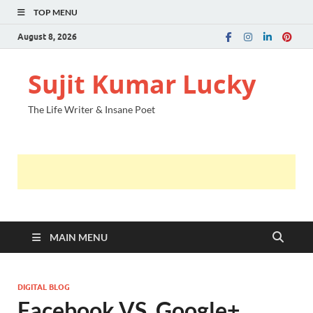
TOP MENU
August 8, 2026
Sujit Kumar Lucky
The Life Writer & Insane Poet
MAIN MENU
DIGITAL BLOG
Facebook VS. Google+