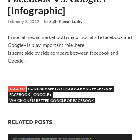
[Infographic]
February 3, 2012
-
by
Sujit Kumar Lucky
In social media market both major social site facebook and
Google+ is play important role .here
is some side by side compare between facebook and
Google + !
TAGGED
COMPARE BEETWEN GOOGLE AND FACEBOOK
FACEBOOK
GOOGLE+
WHICH ONE IS BETTER GOOGLE OR FACEBOOK
RELATED POSTS