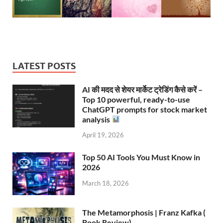
LATEST POSTS
AI की मदद से शेयर मार्केट ट्रेडिंग कैसे करें –
Top 10 powerful, ready-to-use
ChatGPT prompts for stock market
analysis
April 19, 2026
Top 50 AI Tools You Must Know in
2026
March 18, 2026
The Metamorphosis | Franz Kafka (
Book Review)