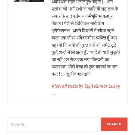
अवश्थित शहर भागलपुर(बिहार ) .. अंग
प्रदेश की भागीरथी से कालिंदी तट तक के
सफर के बाद वर्तमान कर्मभूमि भागलपुर
बिहार ! पेशे से डिजिटल मार्केटिंग
प्रोफेशनल.. अपने विचारों में खोया रहने
वाला एक सीधा संवेदनशील व्यक्ति हूँ. बस
बहुरंगी जिन्दगी की कुछ रंगों को समेटे टूटे
फूटे शब्दों में लिखता हूँ . "यादें ही यादें जुड़ती
जा रही, हर रोज एक नया जिन्दगी का
फलसफा, पीछे देखा तो एक कारवां सा बन
गया ! : - सुजीत भारद्वाज
View all posts by Sujit Kumar Lucky
→