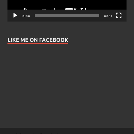
00:00
00:31
LIKE ME ON FACEBOOK