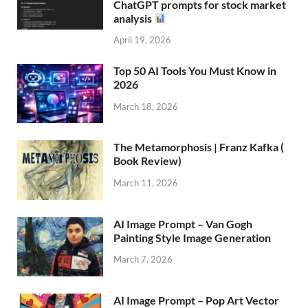
ChatGPT prompts for stock market
analysis
April 19, 2026
Top 50 AI Tools You Must Know in
2026
March 18, 2026
The Metamorphosis | Franz Kafka (
Book Review)
March 11, 2026
AI Image Prompt – Van Gogh
Painting Style Image Generation
March 7, 2026
AI Image Prompt – Pop Art Vector