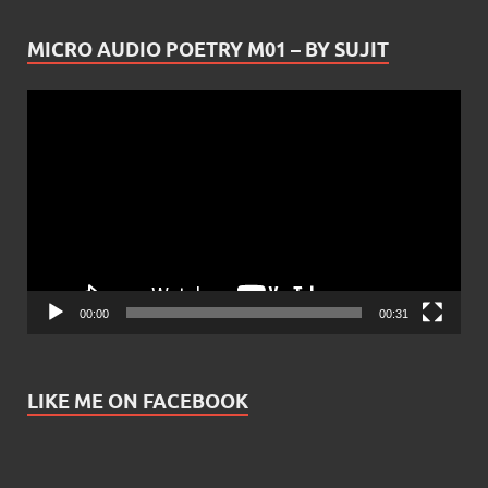
MICRO AUDIO POETRY M01 – BY SUJIT
Video
Player
00:00
00:31
LIKE ME ON FACEBOOK