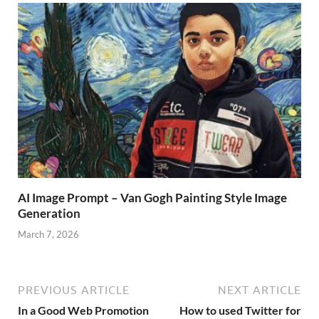
AI Image Prompt – Van Gogh Painting Style Image
Generation
March 7, 2026
PREVIOUS ARTICLE
NEXT ARTICLE
In a Good Web Promotion
How to used Twitter for