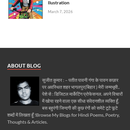
Ilustration
March 7, 2026
ABOUT BLOG
सुजीत कुमार : – पतीत पावनी गंगा के पावन कछार
पर अवस्थित शहर भागलपुर(बिहार ) मेरी जन्मभूमी..
पेशे से : डिजिटल मार्केटिंग प्रोफेसनल. अपने विचारों
में खोया रहने वाला एक सीधा संवेदनशील व्यक्ति हूँ.
बस बहुरंगी जिन्दगी की कुछ रंगों को समेटे टूटे फूटे
शब्दों में लिखता हूँ !Browse My Blogs for Hindi Poems, Poetry,
Thoughts & Articles.