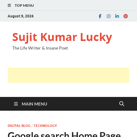
TOP MENU
August 9, 2026
Sujit Kumar Lucky
The Life Writer & Insane Poet
MAIN MENU
DIGITAL BLOG
/
TECHNOLOGY
Google search Home Page