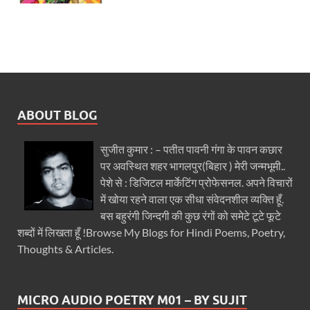
ABOUT BLOG
सुजीत कुमार : – पतीत पावनी गंगा के पावन कछार
पर अवस्थित शहर भागलपुर(बिहार ) मेरी जन्मभूमी..
पेशे से : डिजिटल मार्केटिंग प्रोफेसनल. अपने विचारों
में खोया रहने वाला एक सीधा संवेदनशील व्यक्ति हूँ.
बस बहुरंगी जिन्दगी की कुछ रंगों को समेटे टूटे फूटे
शब्दों में लिखता हूँ !Browse My Blogs for Hindi Poems, Poetry,
Thoughts & Articles.
MICRO AUDIO POETRY M01 – BY SUJIT