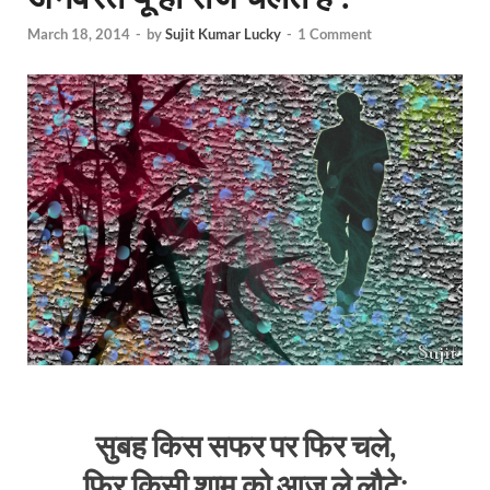
March 18, 2014
-
by
Sujit Kumar Lucky
-
1 Comment
सुबह किस सफर पर फिर चले,
फिर किसी शाम को आज ले लौटे;