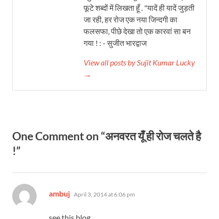
फूटे शब्दों में लिखता हूँ . "यादें ही यादें जुड़ती
जा रही, हर रोज एक नया जिन्दगी का
फलसफा, पीछे देखा तो एक कारवां सा बन
गया ! : - सुजीत भारद्वाज
View all posts by Sujit Kumar Lucky
→
One Comment on “अनवरत यूँ ही रोज चलते है
!”
says:
ambuj
April 3, 2014 at 6:06 pm
see this blog