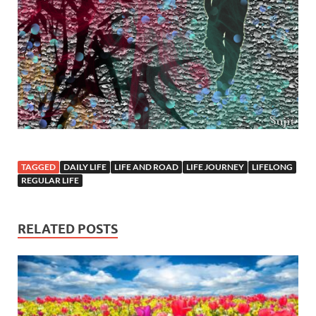
TAGGED
DAILY LIFE
LIFE AND ROAD
LIFE JOURNEY
LIFELONG
REGULAR LIFE
RELATED POSTS