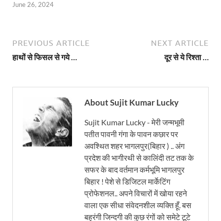
June 26, 2024
PREVIOUS ARTICLE
NEXT ARTICLE
हाथों से फिसल से गये …
दूर से ये रिश्ता …
About Sujit Kumar Lucky
Sujit Kumar Lucky - मेरी जन्मभूमी
पतीत पावनी गंगा के पावन कछार पर
अवश्थित शहर भागलपुर(बिहार ) .. अंग
प्रदेश की भागीरथी से कालिंदी तट तक के
सफर के बाद वर्तमान कर्मभूमि भागलपुर
बिहार ! पेशे से डिजिटल मार्केटिंग
प्रोफेशनल.. अपने विचारों में खोया रहने
वाला एक सीधा संवेदनशील व्यक्ति हूँ. बस
बहुरंगी जिन्दगी की कुछ रंगों को समेटे टूटे