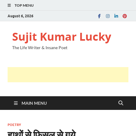
TOP MENU
August 6, 2026
Sujit Kumar Lucky
The Life Writer & Insane Poet
MAIN MENU
POETRY
हाथों से फिसल से गये …